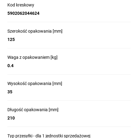
Kod kreskowy
5902062044624
Szerokość opakowania [mm]
125
Waga z opakowaniem [kg]
0.4
Wysokość opakowania [mm]
35
Długość opakowania [mm]
210
Typ przesyłki - dla 1 jednostki sprzedażowej