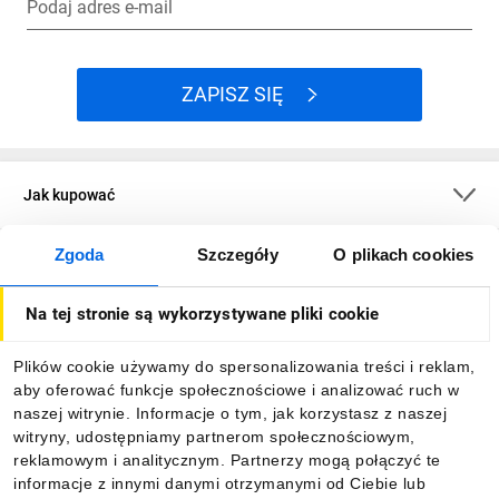
Podaj adres e-mail
ZAPISZ SIĘ
Jak kupować
Zgoda
Szczegóły
O plikach cookies
O firmie
Na tej stronie są wykorzystywane pliki cookie
Dla kupujących
Plików cookie używamy do spersonalizowania treści i reklam,
aby oferować funkcje społecznościowe i analizować ruch w
Informacje
naszej witrynie. Informacje o tym, jak korzystasz z naszej
witryny, udostępniamy partnerom społecznościowym,
reklamowym i analitycznym. Partnerzy mogą połączyć te
Pobierz naszą aplikację mobilną:
informacje z innymi danymi otrzymanymi od Ciebie lub