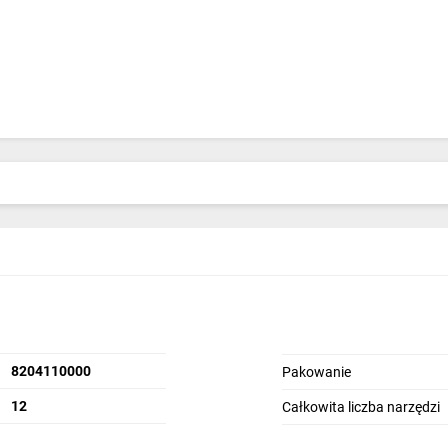
8204110000
Pakowanie
12
Całkowita liczba narzędzi