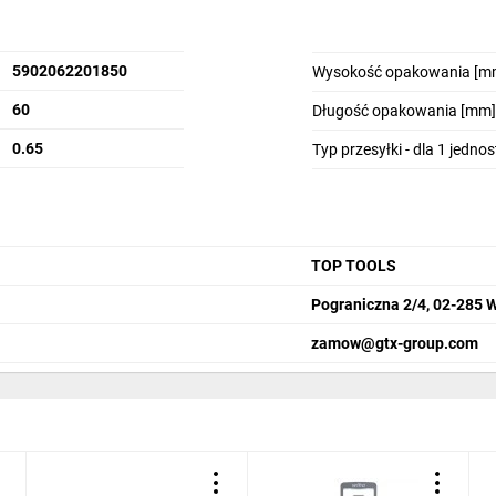
5902062201850
Wysokość opakowania [m
60
Długość opakowania [mm]
0.65
Typ przesyłki - dla 1 jedno
TOP TOOLS
Pograniczna 2/4, 02-285 
zamow@gtx-group.com