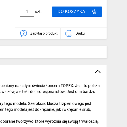
DO KOSZYKA
szt.
Zapytaj o produkt
Drukuj
ceniony na całym świecie koncern TOPEX. Jest to polska
wiczów, ale też i do profesjonalistów. Jest ona bardzo
y tego modelu. Szerokość klucza trzpieniowego jest
tego modelu jest dokręcanie, jak i wkręcanie śrub,
e dobrane tworzywo, które wyróżnia się swoją trwałością,