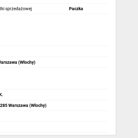
stki sprzedażowej
Paczka
Warszawa (Włochy)
K.
2-285 Warszawa (Włochy)