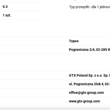
0.3
Typ przesyłki - dla 1 jedno
1 szt.
Topex
Pograniczna 2/4, 02-285 
GTX Poland Sp. z o.o. Sp. 
ul. Pograniczna 2lok 4, 0
office@gtx-group.com
www.gtx-group.com