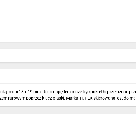
iokątnymi 18 x 19 mm. Jego napędem może być pokrętło przełożone przez
uczem rurowym poprzez klucz płaski. Marka TOPEX skierowana jest do ma