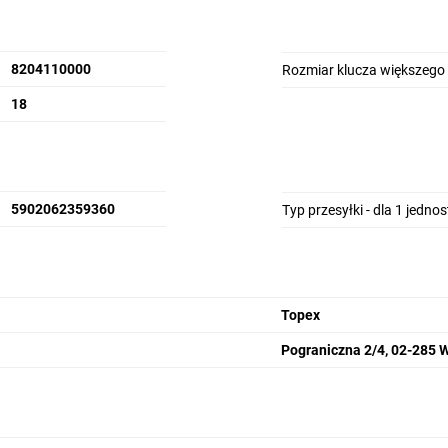
8204110000
Rozmiar klucza większego
18
5902062359360
Typ przesyłki - dla 1 jedno
Topex
Pograniczna 2/4, 02-285 