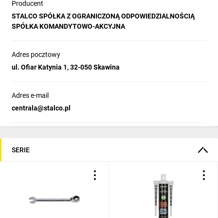
Producent
STALCO SPÓŁKA Z OGRANICZONĄ ODPOWIEDZIALNOŚCIĄ
SPÓŁKA KOMANDYTOWO-AKCYJNA
Adres pocztowy
ul. Ofiar Katynia 1, 32-050 Skawina
Adres e-mail
centrala@stalco.pl
SERIE