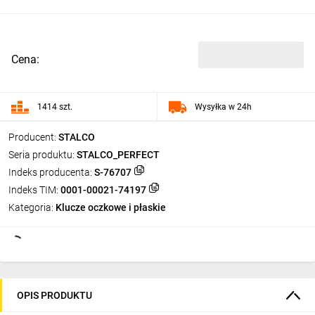
Cena:
1414 szt.
Wysyłka w 24h
Producent:
STALCO
Seria produktu:
STALCO_PERFECT
Indeks producenta:
S-76707
Indeks TIM:
0001-00021-74197
Kategoria:
Klucze oczkowe i płaskie
OPIS PRODUKTU