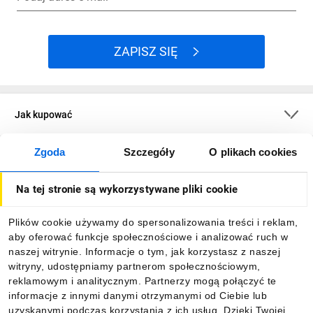
ZAPISZ SIĘ
Jak kupować
Zgoda
Szczegóły
O plikach cookies
O firmie
Na tej stronie są wykorzystywane pliki cookie
Dla kupujących
Plików cookie używamy do spersonalizowania treści i reklam,
aby oferować funkcje społecznościowe i analizować ruch w
Informacje
naszej witrynie. Informacje o tym, jak korzystasz z naszej
witryny, udostępniamy partnerom społecznościowym,
reklamowym i analitycznym. Partnerzy mogą połączyć te
Pobierz naszą aplikację mobilną:
informacje z innymi danymi otrzymanymi od Ciebie lub
uzyskanymi podczas korzystania z ich usług. Dzięki Twojej