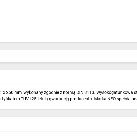
e 21 x 250 mm, wykonany zgodnie z normą DIN 3113. Wysokogatunkowa 
tyfikatem TUV i 25-letnią gwarancją producenta. Marka NEO spełnia ocz