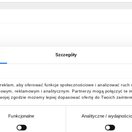
Szczegóły
reklam, aby oferować funkcje społecznościowe i analizować ruch w 
iowym, reklamowym i analitycznym. Partnerzy mogą połączyć te i
Twojej zgodzie możemy lepiej dopasować ofertę do Twoich zaintere
Funkcjonalne
Analityczne / wydajności