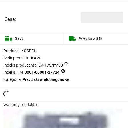
Cena:
3 szt.
Wysyłka w 24h
Producent:
OSPEL
Seria produktu:
KARO
Indeks producenta:
ŁP-17S/m/00
Indeks TIM:
0001-00001-27724
Kategoria:
Przyciski wielobiegunowe
Warianty produktu: