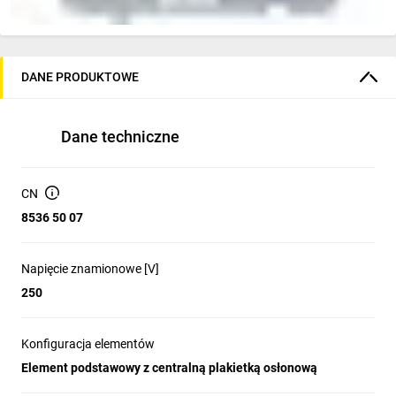
DANE PRODUKTOWE
Dane techniczne
CN
8536 50 07
Napięcie znamionowe [V]
250
Konfiguracja elementów
Element podstawowy z centralną plakietką osłonową