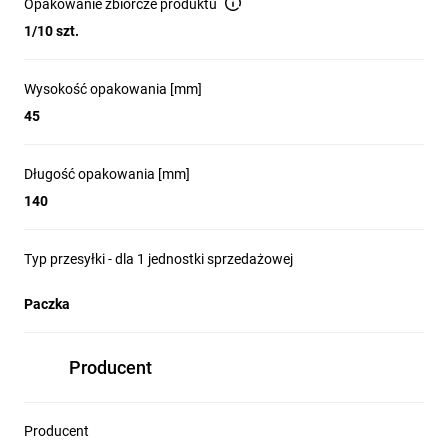
Opakowanie zbiorcze produktu
1/10 szt.
Wysokość opakowania [mm]
45
Długość opakowania [mm]
140
Typ przesyłki - dla 1 jednostki sprzedażowej
Paczka
Producent
Producent