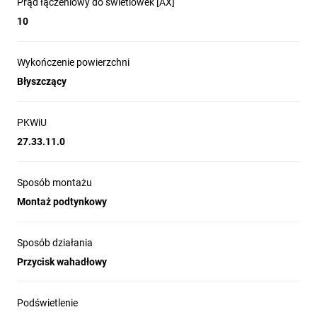
Prąd łączeniowy do świetlówek [AX]
10
Wykończenie powierzchni
Błyszczący
PKWiU
27.33.11.0
Sposób montażu
Montaż podtynkowy
Sposób działania
Przycisk wahadłowy
Podświetlenie