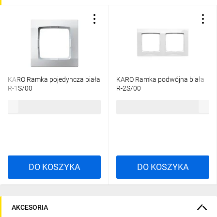
KARO Ramka pojedyncza biała
KARO Ramka podwójna biała
R-1S/00
R-2S/00
4,58 zł
brutto
7,45 zł
brutto
DO KOSZYKA
DO KOSZYKA
AKCESORIA