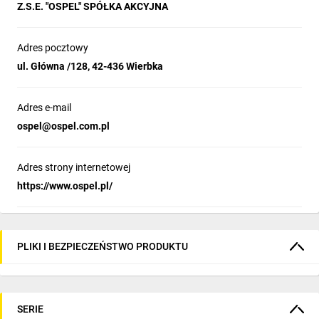
Z.S.E. "OSPEL" SPÓŁKA AKCYJNA
Adres pocztowy
ul. Główna /128, 42-436 Wierbka
Adres e-mail
ospel@ospel.com.pl
Adres strony internetowej
https://www.ospel.pl/
PLIKI I BEZPIECZEŃSTWO PRODUKTU
SERIE