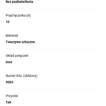
Bez podświetlenia
Prąd łącznika [A]
10
Materiał
Tworzywo sztuczne
Układ połączeń
Inne
Numer RAL (zbliżony)
9003
Przycisk
Tak