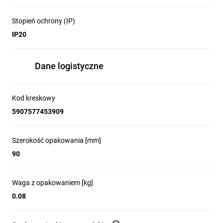
Stopień ochrony (IP)
IP20
Dane logistyczne
Kod kreskowy
5907577453909
Szerokość opakowania [mm]
90
Waga z opakowaniem [kg]
0.08