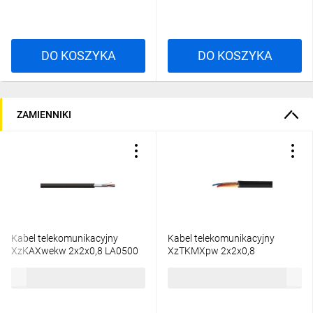
DO KOSZYKA
DO KOSZYKA
ZAMIENNIKI
Kabel telekomunikacyjny
Kabel telekomunikacyjny
XzKAXwekw 2x2x0,8 LA0500
XzTKMXpw 2x2x0,8
/bębnowy/
/bębnowy/
4,93 zł
brutto
4,63 zł
brutto