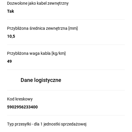
Dozwolone jako kabel zewnętrzny
Tak
Przybliżona średnica zewnętrzna [mm]
10,5
Przybliżona waga kabla [kg/km]
49
Dane logistyczne
Kod kreskowy
5902956233400
Typ przesyłki - dla 1 jednostki sprzedażowej