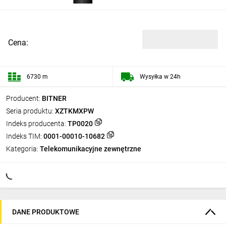
Cena:
6730 m
Wysyłka w 24h
Producent:
BITNER
Seria produktu:
XZTKMXPW
Indeks producenta:
TP0020
Indeks TIM:
0001-00010-10682
Kategoria:
Telekomunikacyjne zewnętrzne
DANE PRODUKTOWE