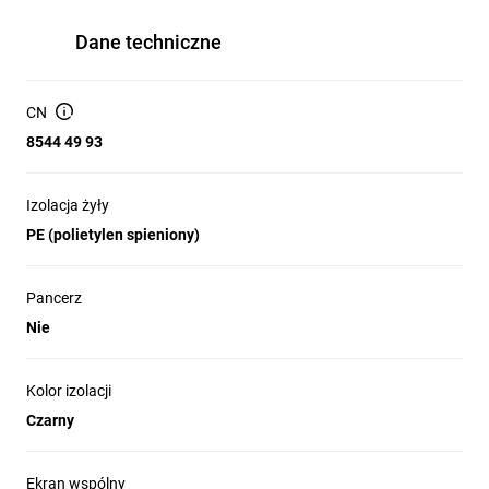
Dane techniczne
CN
8544 49 93
Izolacja żyły
PE (polietylen spieniony)
Pancerz
Nie
Kolor izolacji
Czarny
Ekran wspólny