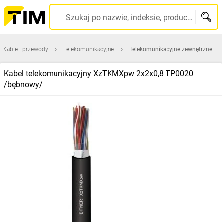
Szukaj po nazwie, indeksie, producencie, kodzie kreskowym...
Kable i przewody
Telekomunikacyjne
Telekomunikacyjne zewnętrzne
Kabel telekomunikacyjny XzTKMXpw 2x2x0,8 TP0020
/bębnowy/