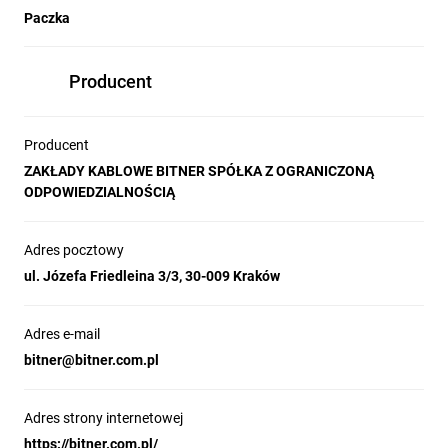
Paczka
Producent
Producent
ZAKŁADY KABLOWE BITNER SPÓŁKA Z OGRANICZONĄ
ODPOWIEDZIALNOŚCIĄ
Adres pocztowy
ul. Józefa Friedleina 3/3, 30-009 Kraków
Adres e-mail
bitner@bitner.com.pl
Adres strony internetowej
https://bitner.com.pl/