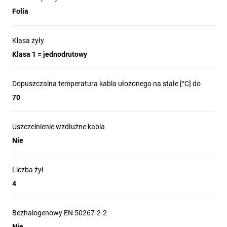
Folia
Klasa żyły
Klasa 1 = jednodrutowy
Dopuszczalna temperatura kabla ułożonego na stałe [°C] do
70
Uszczelnienie wzdłużne kabla
Nie
Liczba żył
4
Bezhalogenowy EN 50267-2-2
Nie