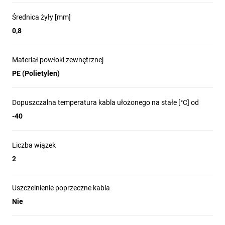
Średnica żyły [mm]
0,8
Materiał powłoki zewnętrznej
PE (Polietylen)
Dopuszczalna temperatura kabla ułożonego na stałe [°C] od
-40
Liczba wiązek
2
Uszczelnienie poprzeczne kabla
Nie