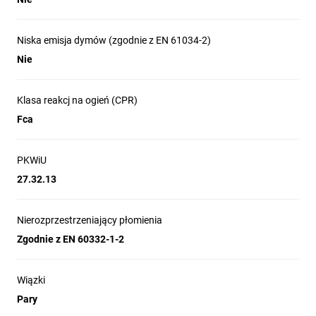
Niska emisja dymów (zgodnie z EN 61034-2)
Nie
Klasa reakcj na ogień (CPR)
Fca
PKWiU
27.32.13
Nierozprzestrzeniający płomienia
Zgodnie z EN 60332-1-2
Wiązki
Pary