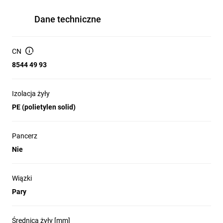
Dane techniczne
CN
8544 49 93
Izolacja żyły
PE (polietylen solid)
Pancerz
Nie
Wiązki
Pary
Średnica żyły [mm]