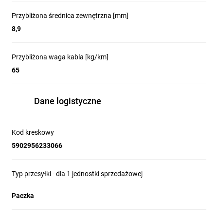
Przybliżona średnica zewnętrzna [mm]
8,9
Przybliżona waga kabla [kg/km]
65
Dane logistyczne
Kod kreskowy
5902956233066
Typ przesyłki - dla 1 jednostki sprzedażowej
Paczka