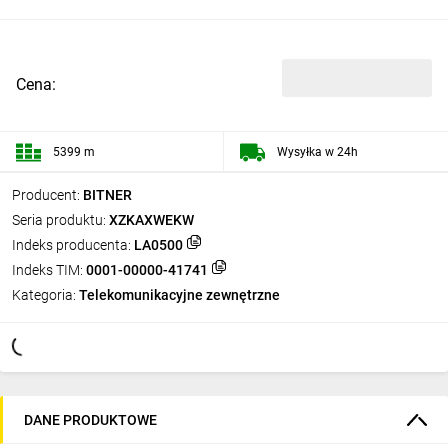
Cena:
5399 m
Wysyłka w 24h
Producent:
BITNER
Seria produktu:
XZKAXWEKW
Indeks producenta:
LA0500
Indeks TIM:
0001-00000-41741
Kategoria:
Telekomunikacyjne zewnętrzne
DANE PRODUKTOWE