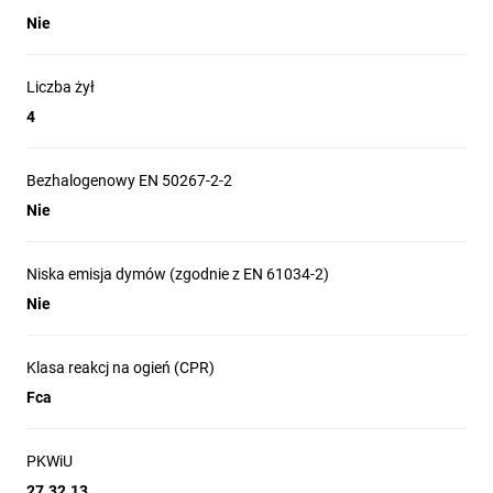
Nie
Liczba żył
4
Bezhalogenowy EN 50267-2-2
Nie
Niska emisja dymów (zgodnie z EN 61034-2)
Nie
Klasa reakcj na ogień (CPR)
Fca
PKWiU
27.32.13