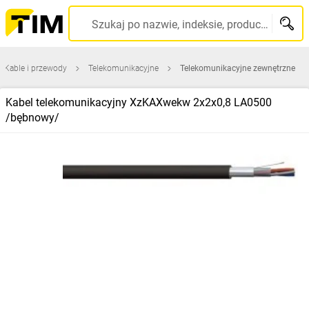
Szukaj po nazwie, indeksie, producencie, kodzie kreskowym...
Kable i przewody
Telekomunikacyjne
Telekomunikacyjne zewnętrzne
Kabel telekomunikacyjny XzKAXwekw 2x2x0,8 LA0500
/bębnowy/