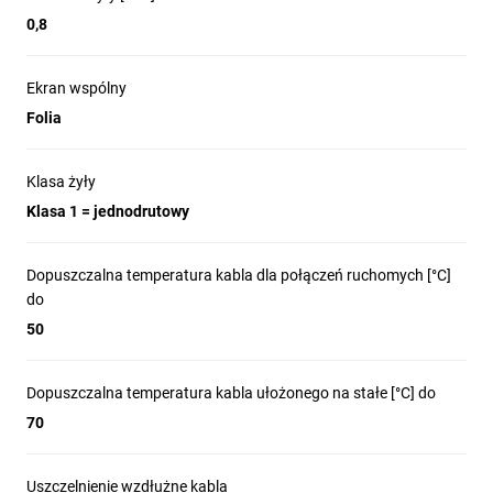
0,8
Ekran wspólny
Folia
Klasa żyły
Klasa 1 = jednodrutowy
Dopuszczalna temperatura kabla dla połączeń ruchomych [°C]
do
50
Dopuszczalna temperatura kabla ułożonego na stałe [°C] do
70
Uszczelnienie wzdłużne kabla