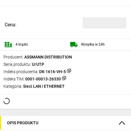
Cena:
4 krążki
Wysyłka w 24h
Producent:
ASSMANN DISTRIBUTION
Seria produktu:
U/UTP
Indeks producenta:
DK-1616-VH-5
Indeks TIM:
0001-00013-26330
Kategoria:
Sieci LAN i ETHERNET
OPIS PRODUKTU