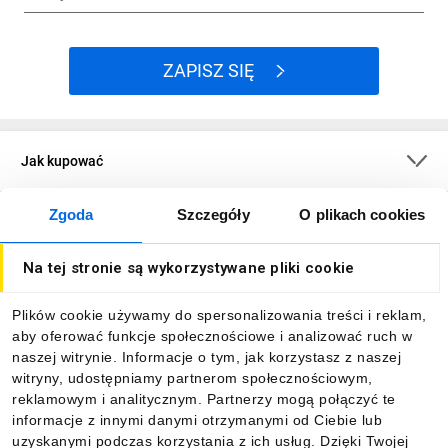
ZAPISZ SIĘ
Jak kupować
Zgoda
Szczegóły
O plikach cookies
O firmie
Na tej stronie są wykorzystywane pliki cookie
Dla kupujących
Plików cookie używamy do spersonalizowania treści i reklam,
aby oferować funkcje społecznościowe i analizować ruch w
Informacje
naszej witrynie. Informacje o tym, jak korzystasz z naszej
witryny, udostępniamy partnerom społecznościowym,
reklamowym i analitycznym. Partnerzy mogą połączyć te
Pobierz naszą aplikację mobilną:
informacje z innymi danymi otrzymanymi od Ciebie lub
uzyskanymi podczas korzystania z ich usług. Dzięki Twojej