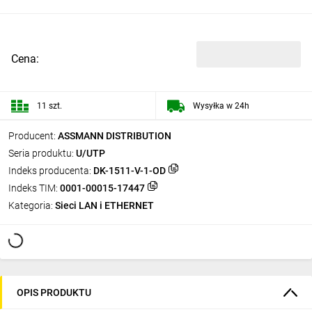
Cena:
11 szt.
Wysyłka w 24h
Producent:
ASSMANN DISTRIBUTION
Seria produktu:
U/UTP
Indeks producenta:
DK-1511-V-1-OD
Indeks TIM:
0001-00015-17447
Kategoria:
Sieci LAN i ETHERNET
OPIS PRODUKTU