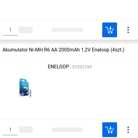
Akumulator Ni‑MH R6 AA 2000mAh 1,2V Eneloop (4szt.)
ENELOOP
52332199