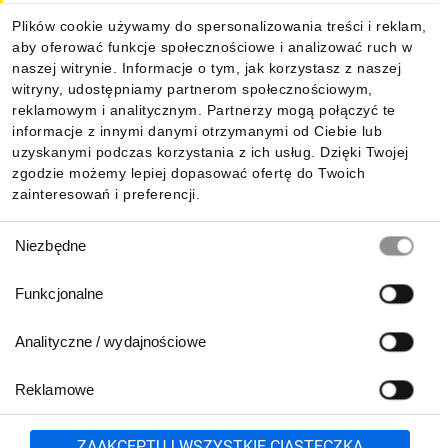
Plików cookie używamy do spersonalizowania treści i reklam,
aby oferować funkcje społecznościowe i analizować ruch w
naszej witrynie. Informacje o tym, jak korzystasz z naszej
witryny, udostępniamy partnerom społecznościowym,
reklamowym i analitycznym. Partnerzy mogą połączyć te
informacje z innymi danymi otrzymanymi od Ciebie lub
uzyskanymi podczas korzystania z ich usług. Dzięki Twojej
zgodzie możemy lepiej dopasować ofertę do Twoich
zainteresowań i preferencji.
Wybór
Niezbędne
zgody
Funkcjonalne
Analityczne / wydajnościowe
Reklamowe
Zgłoś
ZAAKCEPTUJ WSZYSTKIE CIASTECZKA