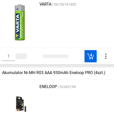
VARTA
56736101402
Akumulator Ni‑MH R03 AAA 930mAh Eneloop PRO (4szt.)
ENELOOP
52363199