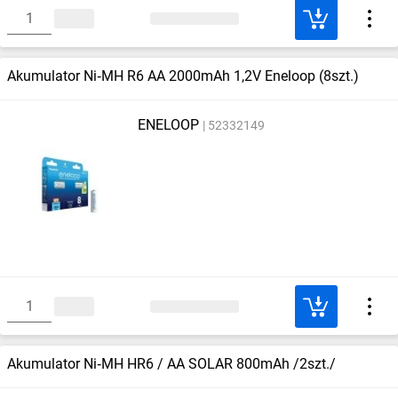
Akumulator Ni‑MH R6 AA 2000mAh 1,2V Eneloop (8szt.)
ENELOOP
52332149
Akumulator Ni‑MH HR6 / AA SOLAR 800mAh /2szt./