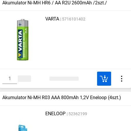
Akumulator Ni‑MH HR6 / AA R2U 2600mAh /2szt./
VARTA
5716101402
Akumulator Ni‑MH R03 AAA 800mAh 1,2V Eneloop (4szt.)
ENELOOP
52362199