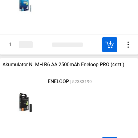
Akumulator Ni‑MH R6 AA 2500mAh Eneloop PRO (4szt.)
ENELOOP
52333199