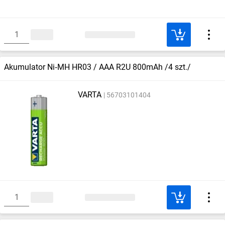
Akumulator Ni‑MH HR03 / AAA R2U 800mAh /4 szt./
VARTA
56703101404