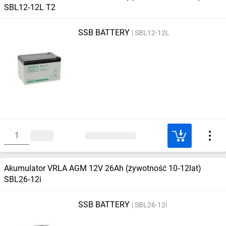
SBL12‑12L T2
SSB BATTERY
SBL12-12L
Akumulator VRLA AGM 12V 26Ah (żywotność 10‑12lat)
SBL26‑12i
SSB BATTERY
SBL26-12i