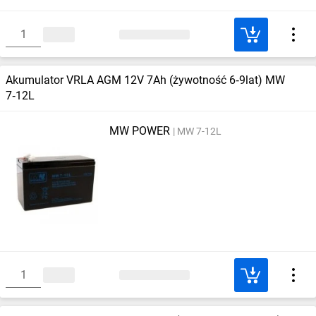
Akumulator VRLA AGM 12V 7Ah (żywotność 6‑9lat) MW
7‑12L
MW POWER
MW 7-12L