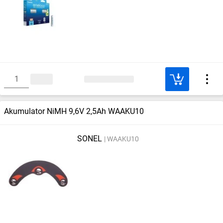
Akumulator NiMH 9,6V 2,5Ah WAAKU10
SONEL
WAAKU10