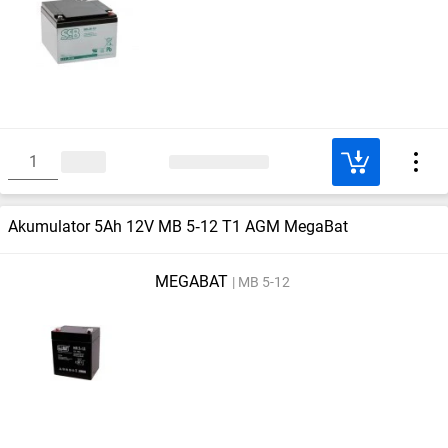
Akumulator 5Ah 12V MB 5‑12 T1 AGM MegaBat
MEGABAT
MB 5-12