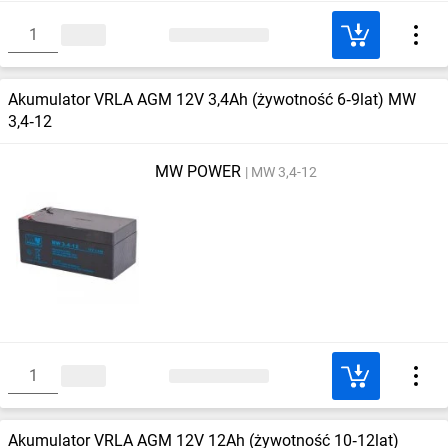
Akumulator VRLA AGM 12V 3,4Ah (żywotność 6‑9lat) MW
3,4‑12
MW POWER
MW 3,4-12
Akumulator VRLA AGM 12V 12Ah (żywotność 10‑12lat)