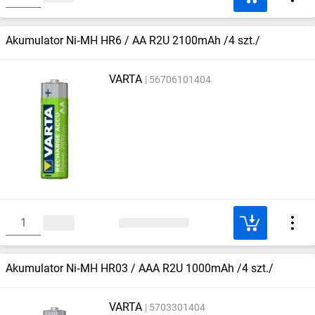
Akumulator Ni‑MH HR6 / AA R2U 2100mAh /4 szt./
VARTA
56706101404
Akumulator Ni‑MH HR03 / AAA R2U 1000mAh /4 szt./
VARTA
5703301404