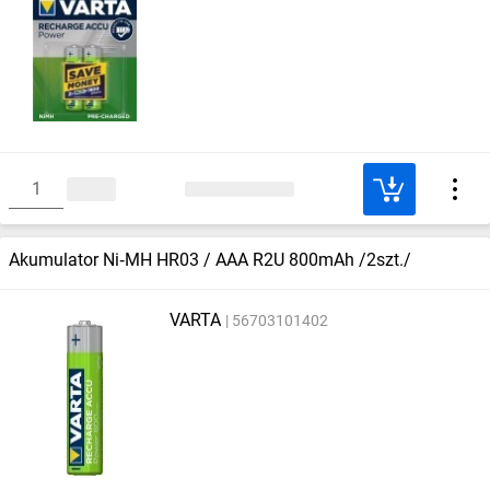
Akumulator Ni‑MH HR03 / AAA R2U 800mAh /2szt./
VARTA
56703101402