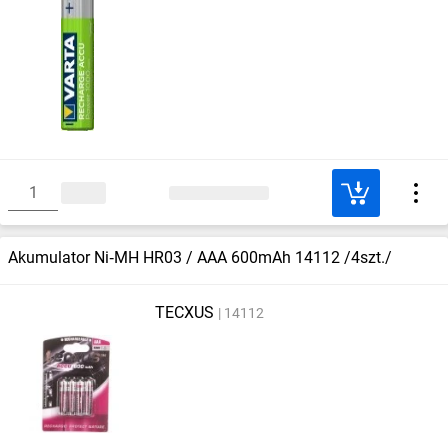
Akumulator Ni‑MH HR03 / AAA 600mAh 14112 /4szt./
TECXUS
14112