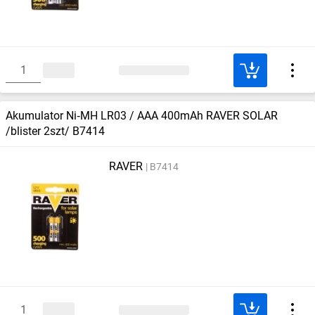
Akumulator Ni‑MH LR03 / AAA 400mAh RAVER SOLAR
/blister 2szt/ B7414
RAVER
B7414