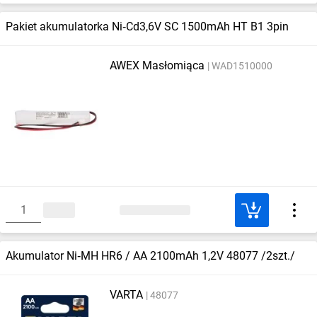
Pakiet akumulatorka Ni‑Cd3,6V SC 1500mAh HT B1 3pin
AWEX Masłomiąca
WAD1510000
Akumulator Ni‑MH HR6 / AA 2100mAh 1,2V 48077 /2szt./
VARTA
48077