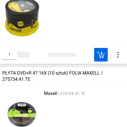
PŁYTA DVD+R 47 16X (10 sztuk) FOLIA MAXELL /
275734.41.TE
Maxell
275734.41.TE