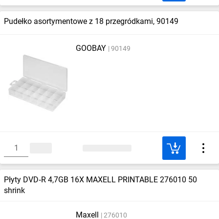
Pudełko asortymentowe z 18 przegródkami, 90149
GOOBAY
90149
Płyty DVD‑R 4,7GB 16X MAXELL PRINTABLE 276010 50
shrink
Maxell
276010