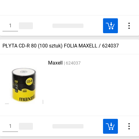
PŁYTA CD‑R 80 (100 sztuk) FOLIA MAXELL / 624037
Maxell
624037