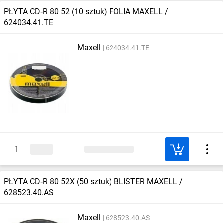
PŁYTA CD‑R 80 52 (10 sztuk) FOLIA MAXELL /
624034.41.TE
Maxell
624034.41.TE
PŁYTA CD‑R 80 52X (50 sztuk) BLISTER MAXELL /
628523.40.AS
Maxell
628523.40.AS