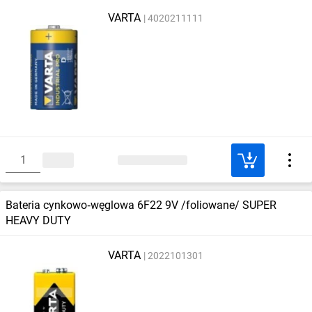
VARTA
4020211111
Bateria cynkowo‑węglowa 6F22 9V /foliowane/ SUPER
HEAVY DUTY
VARTA
2022101301