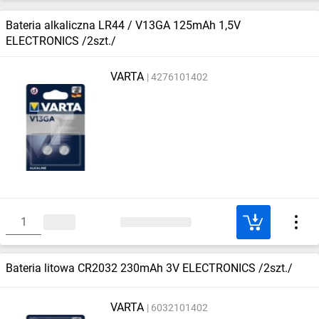
Bateria alkaliczna LR44 / V13GA 125mAh 1,5V
ELECTRONICS /2szt./
VARTA
4276101402
Bateria litowa CR2032 230mAh 3V ELECTRONICS /2szt./
VARTA
6032101402