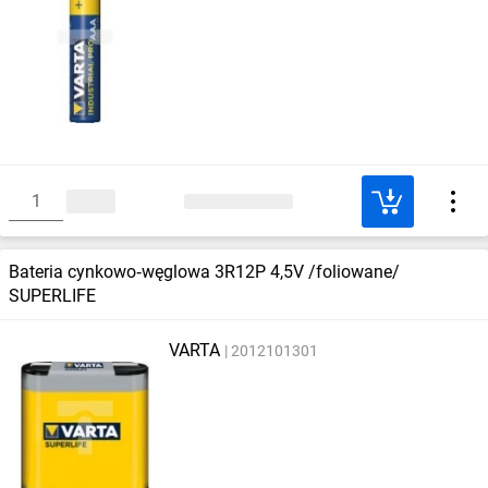
Bateria cynkowo‑węglowa 3R12P 4,5V /foliowane/
SUPERLIFE
VARTA
2012101301