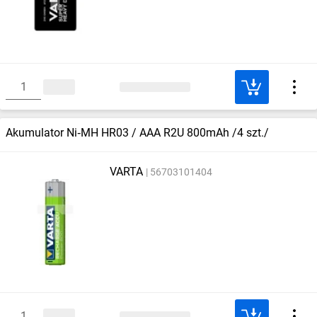
Akumulator Ni‑MH HR03 / AAA R2U 800mAh /4 szt./
VARTA
56703101404