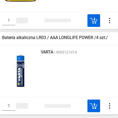
Bateria alkaliczna LR03 / AAA LONGLIFE POWER /4 szt./
VARTA
4903121414