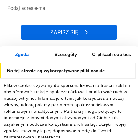
Podaj adres e-mail
ZAPISZ SIĘ
Zgoda
Szczegóły
O plikach cookies
Jak kupować
Na tej stronie są wykorzystywane pliki cookie
O firmie
Plików cookie używamy do spersonalizowania treści i reklam,
aby oferować funkcje społecznościowe i analizować ruch w
Dla kupujących
naszej witrynie. Informacje o tym, jak korzystasz z naszej
witryny, udostępniamy partnerom społecznościowym,
reklamowym i analitycznym. Partnerzy mogą połączyć te
Informacje
informacje z innymi danymi otrzymanymi od Ciebie lub
uzyskanymi podczas korzystania z ich usług. Dzięki Twojej
zgodzie możemy lepiej dopasować ofertę do Twoich
zainteresowań i preferencji.