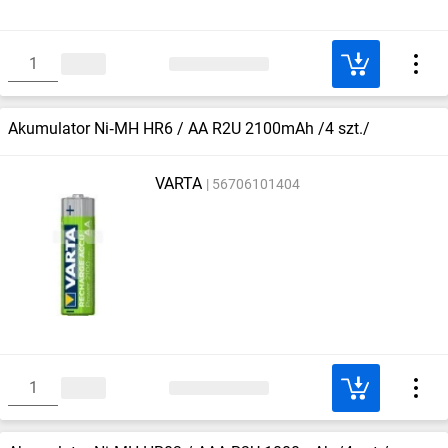
Akumulator Ni‑MH HR6 / AA R2U 2100mAh /4 szt./
VARTA
56706101404