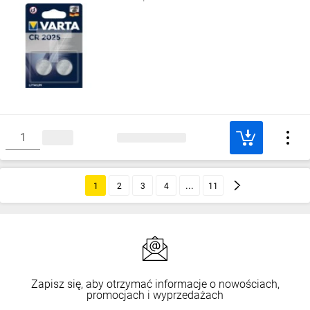
1
2
3
4
11
Zapisz się, aby otrzymać informacje o nowościach,
promocjach i wyprzedażach