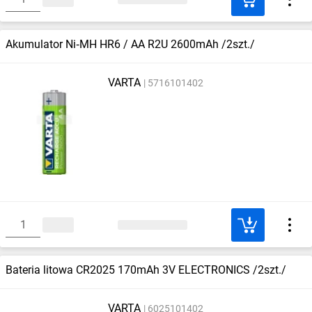
Akumulator Ni‑MH HR6 / AA R2U 2600mAh /2szt./
VARTA
5716101402
Bateria litowa CR2025 170mAh 3V ELECTRONICS /2szt./
VARTA
6025101402