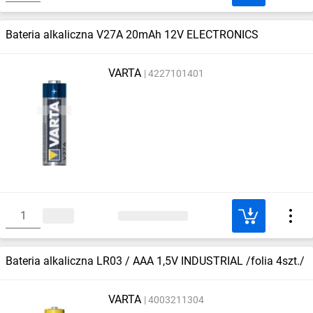
Bateria alkaliczna V27A 20mAh 12V ELECTRONICS
VARTA
4227101401
Bateria alkaliczna LR03 / AAA 1,5V INDUSTRIAL /folia 4szt./
VARTA
4003211304