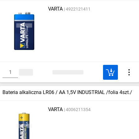
VARTA
4922121411
Bateria alkaliczna LR06 / AA 1,5V INDUSTRIAL /folia 4szt./
VARTA
4006211354