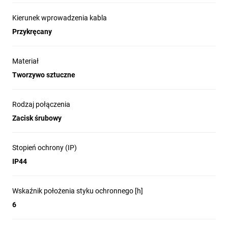
Kierunek wprowadzenia kabla
Przykręcany
Materiał
Tworzywo sztuczne
Rodzaj połączenia
Zacisk śrubowy
Stopień ochrony (IP)
IP44
Wskaźnik położenia styku ochronnego [h]
6