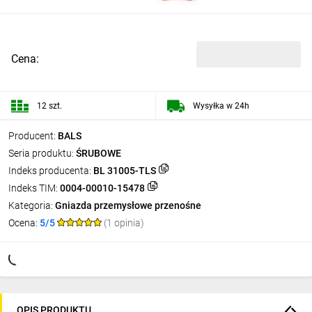
Cena:
12 szt.
Wysyłka w 24h
Producent:
BALS
Seria produktu:
ŚRUBOWE
Indeks producenta:
BL 31005-TLS
Indeks TIM:
0004-00010-15478
Kategoria:
Gniazda przemysłowe przenośne
Ocena:
5/5
(1 opinia)
OPIS PRODUKTU