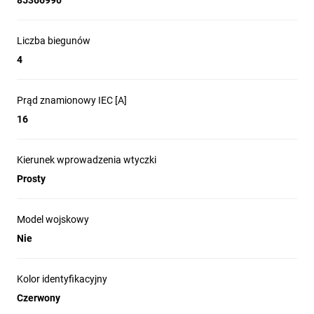
85366990
Liczba biegunów
4
Prąd znamionowy IEC [A]
16
Kierunek wprowadzenia wtyczki
Prosty
Model wojskowy
Nie
Kolor identyfikacyjny
Czerwony