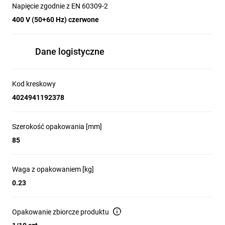
Napięcie zgodnie z EN 60309-2
400 V (50+60 Hz) czerwone
Dane logistyczne
Kod kreskowy
4024941192378
Szerokość opakowania [mm]
85
Waga z opakowaniem [kg]
0.23
Opakowanie zbiorcze produktu