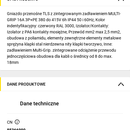
Gniazdo przenośne TLS z zintegrowanym zadławieniem MULTI-
GRIP 16A 3P+PE 380 do 415V 6h IP44 50 i 60Hz, Kolor
indentyfikacyjny: czerwony RAL 3000, Izolator/Kontakty:
Izolator z PA6 kontakty mosiężne, Przewód mm2 max 2,5 mm2,
obudowa z poliamidu, elementy zewnętrzne elementy metalowe
sprężyna klapki stal nierdzewna nity klapki tworzywo, Inne:
zadławieniem Multi-Grip. zintegrowane odciążenie przewodu
jednoczęściowa obudowa dla kabli o średnicy od 8 do max.
18mm
DANE PRODUKTOWE
Dane techniczne
CN