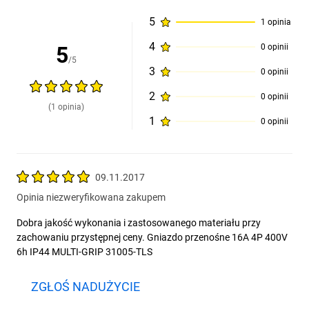
5
1 opinia
4
5
0 opinii
/5
3
0 opinii
2
0 opinii
(1 opinia)
1
0 opinii
09.11.2017
Opinia niezweryfikowana zakupem
Dobra jakość wykonania i zastosowanego materiału przy
zachowaniu przystępnej ceny. Gniazdo przenośne 16A 4P 400V
6h IP44 MULTI-GRIP 31005-TLS
ZGŁOŚ NADUŻYCIE