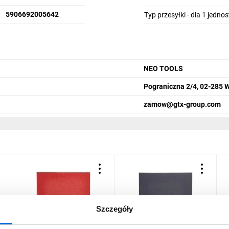
5906692005642
Typ przesyłki - dla 1 jedno
NEO TOOLS
Pograniczna 2/4, 02-285 
zamow@gtx-group.com
Szczegóły