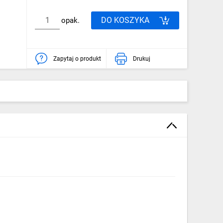
DO KOSZYKA
opak.
Zapytaj o produkt
Drukuj