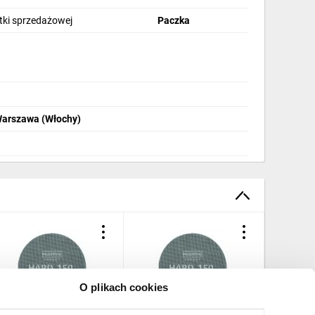
stki sprzedażowej
Paczka
Warszawa (Włochy)
O plikach cookies