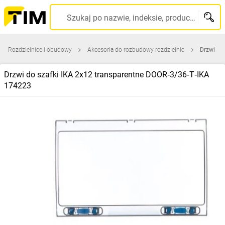
Szukaj po nazwie, indeksie, producencie, kodzie kreskowym...
Rozdzielnice i obudowy
Akcesoria do rozbudowy rozdzielnic
Drzwi
Drzwi do szafki IKA 2x12 transparentne DOOR‑3/36‑T‑IKA
174223