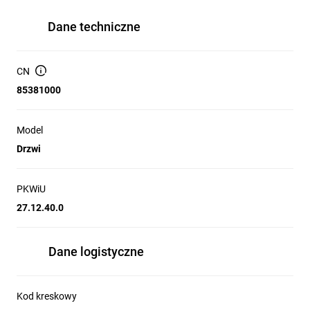
Dane techniczne
CN
85381000
Model
Drzwi
PKWiU
27.12.40.0
Dane logistyczne
Kod kreskowy