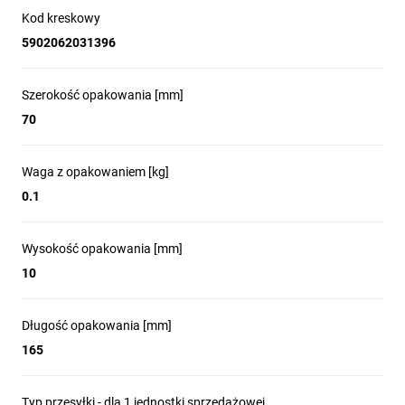
Kod kreskowy
5902062031396
Szerokość opakowania [mm]
70
Waga z opakowaniem [kg]
0.1
Wysokość opakowania [mm]
10
Długość opakowania [mm]
165
Typ przesyłki - dla 1 jednostki sprzedażowej