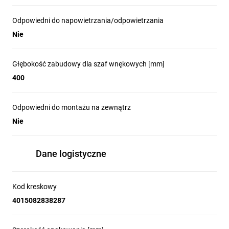
Odpowiedni do napowietrzania/odpowietrzania
Nie
Głębokość zabudowy dla szaf wnękowych [mm]
400
Odpowiedni do montażu na zewnątrz
Nie
Dane logistyczne
Kod kreskowy
4015082838287