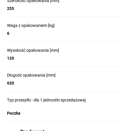
Szerokość opakowania [mm]
255
Waga z opakowaniem [kg]
6
Wysokość opakowania [mm]
120
Długość opakowania [mm]
620
Typ przesyłki - dla 1 jednostki sprzedażowej
Paczka