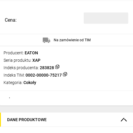
Cena:
Na zamówienie od TIM
Producent:
EATON
Seria produktu:
XAP
Indeks producenta:
283828
Indeks TIM:
0002-00000-75217
Kategoria:
Cokoły
DANE PRODUKTOWE