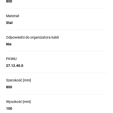
800
Materiał
Stal
Odpowiedni do organizatora kabli
Nie
PKWiU
27.12.40.0
Szerokość [mm]
800
Wysokość [mm]
100