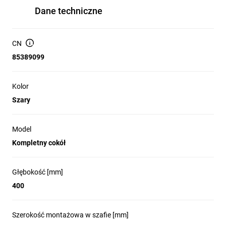
Dane techniczne
CN
85389099
Kolor
Szary
Model
Kompletny cokół
Głębokość [mm]
400
Szerokość montażowa w szafie [mm]