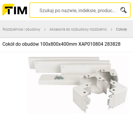
Szukaj po nazwie, indeksie, producencie, kodzie kreskowym...
Rozdzielnice i obudowy
Akcesoria do rozbudowy rozdzielnic
Cokoły
Cokół do obudów 100x800x400mm XAP010804 283828