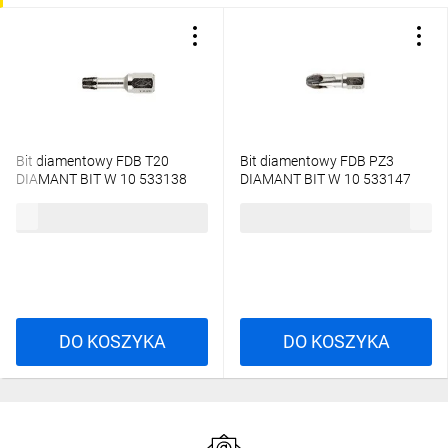
Bit diamentowy FDB T20
Bit diamentowy FDB PZ3
DIAMANT BIT W 10 533138
DIAMANT BIT W 10 533147
/10szt./
/10szt./
1485,16 zł
brutto
1485,16 zł
brutto
DO KOSZYKA
DO KOSZYKA