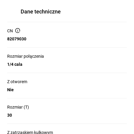
Dane techniczne
CN
82079030
Rozmiar połączenia
1/4 cala
Z otworem
Nie
Rozmiar (T)
30
Z zatrzaskiem kulkowym