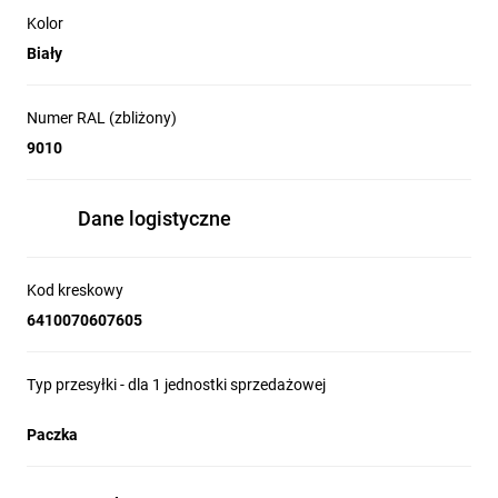
Kolor
Biały
Numer RAL (zbliżony)
9010
Dane logistyczne
Kod kreskowy
6410070607605
Typ przesyłki - dla 1 jednostki sprzedażowej
Paczka