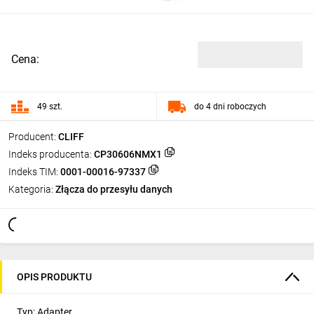
Cena:
49 szt.
do 4 dni roboczych
Producent:
CLIFF
Indeks producenta:
CP30606NMX1
Indeks TIM:
0001-00016-97337
Kategoria:
Złącza do przesyłu danych
OPIS PRODUKTU
Typ: Adapter