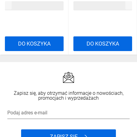
6,40 zł
brutto
6,40 zł
brutto
DO KOSZYKA
DO KOSZYKA
Zapisz się, aby otrzymać informacje o nowościach,
promocjach i wyprzedażach
Podaj adres e-mail
ZAPISZ SIĘ