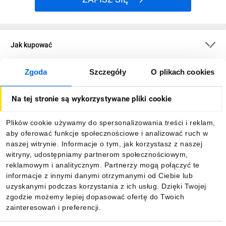
Jak kupować
Zgoda
Szczegóły
O plikach cookies
O firmie
Na tej stronie są wykorzystywane pliki cookie
Dla kupujących
Plików cookie używamy do spersonalizowania treści i reklam,
aby oferować funkcje społecznościowe i analizować ruch w
Informacje
naszej witrynie. Informacje o tym, jak korzystasz z naszej
witryny, udostępniamy partnerom społecznościowym,
reklamowym i analitycznym. Partnerzy mogą połączyć te
Pobierz naszą aplikację mobilną:
informacje z innymi danymi otrzymanymi od Ciebie lub
uzyskanymi podczas korzystania z ich usług. Dzięki Twojej
zgodzie możemy lepiej dopasować ofertę do Twoich
zainteresowań i preferencji.