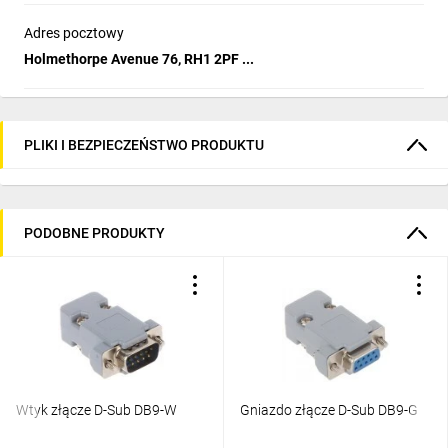
Adres pocztowy
Holmethorpe Avenue 76, RH1 2PF ...
PLIKI I BEZPIECZEŃSTWO PRODUKTU
PODOBNE PRODUKTY
Wtyk złącze D-Sub DB9-W
Gniazdo złącze D-Sub DB9-G