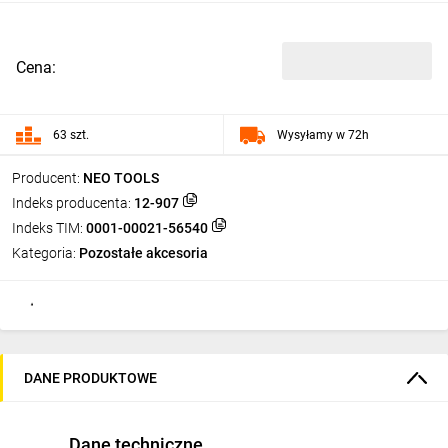
Cena:
63 szt.
Wysyłamy w 72h
Producent:
NEO TOOLS
Indeks producenta:
12-907
Indeks TIM:
0001-00021-56540
Kategoria:
Pozostałe akcesoria
DANE PRODUKTOWE
Dane techniczne