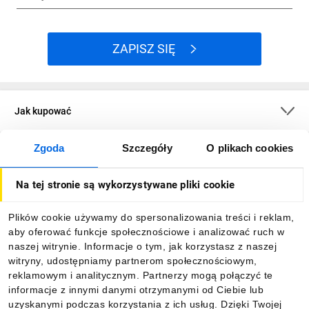
ZAPISZ SIĘ
Jak kupować
Zgoda
Szczegóły
O plikach cookies
O firmie
Na tej stronie są wykorzystywane pliki cookie
Dla kupujących
Plików cookie używamy do spersonalizowania treści i reklam,
aby oferować funkcje społecznościowe i analizować ruch w
Informacje
naszej witrynie. Informacje o tym, jak korzystasz z naszej
witryny, udostępniamy partnerom społecznościowym,
reklamowym i analitycznym. Partnerzy mogą połączyć te
Pobierz naszą aplikację mobilną:
informacje z innymi danymi otrzymanymi od Ciebie lub
uzyskanymi podczas korzystania z ich usług. Dzięki Twojej