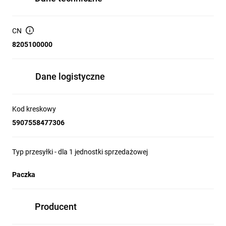
CN
8205100000
Dane logistyczne
Kod kreskowy
5907558477306
Typ przesyłki - dla 1 jednostki sprzedażowej
Paczka
Producent