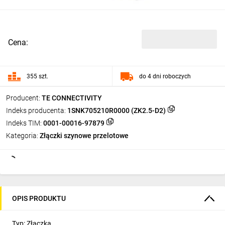
Cena:
355 szt.
do 4 dni roboczych
Producent:
TE CONNECTIVITY
Indeks producenta:
1SNK705210R0000 (ZK2.5-D2)
Indeks TIM:
0001-00016-97879
Kategoria:
Złączki szynowe przelotowe
OPIS PRODUKTU
Typ: Złączka