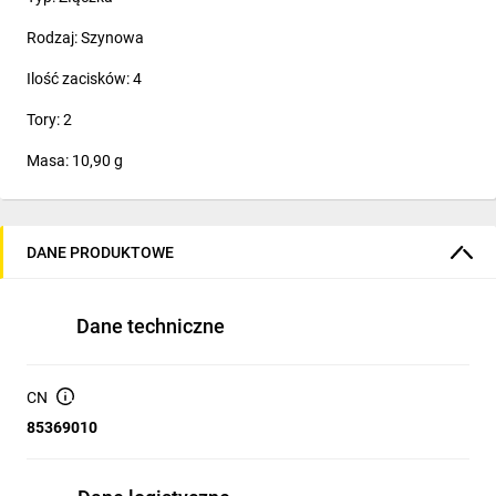
Rodzaj: Szynowa
Ilość zacisków: 4
Tory: 2
Masa: 10,90 g
DANE PRODUKTOWE
Dane techniczne
CN
85369010