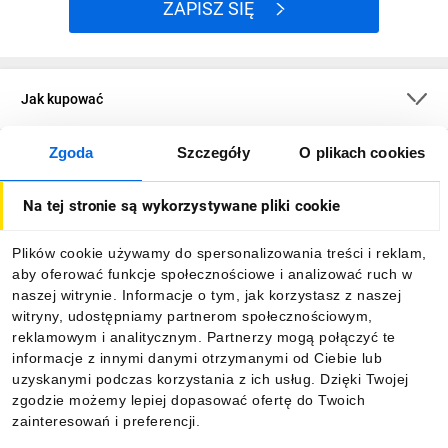
ZAPISZ SIĘ
Jak kupować
Zgoda
Szczegóły
O plikach cookies
O firmie
Na tej stronie są wykorzystywane pliki cookie
Dla kupujących
Plików cookie używamy do spersonalizowania treści i reklam,
aby oferować funkcje społecznościowe i analizować ruch w
Informacje
naszej witrynie. Informacje o tym, jak korzystasz z naszej
witryny, udostępniamy partnerom społecznościowym,
reklamowym i analitycznym. Partnerzy mogą połączyć te
Pobierz naszą aplikację mobilną:
informacje z innymi danymi otrzymanymi od Ciebie lub
uzyskanymi podczas korzystania z ich usług. Dzięki Twojej
zgodzie możemy lepiej dopasować ofertę do Twoich
zainteresowań i preferencji.