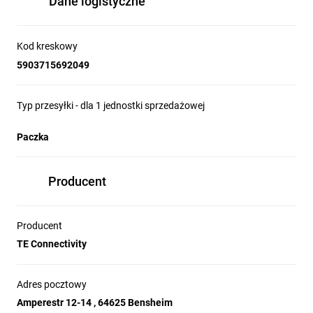
Dane logistyczne
Kod kreskowy
5903715692049
Typ przesyłki - dla 1 jednostki sprzedażowej
Paczka
Producent
Producent
TE Connectivity
Adres pocztowy
Amperestr 12-14 , 64625 Bensheim