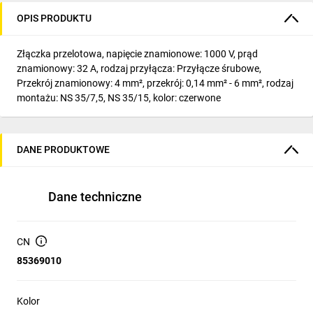
OPIS PRODUKTU
Złączka przelotowa, napięcie znamionowe: 1000 V, prąd
znamionowy: 32 A, rodzaj przyłącza: Przyłącze śrubowe,
Przekrój znamionowy: 4 mm², przekrój: 0,14 mm² - 6 mm², rodzaj
montażu: NS 35/7,5, NS 35/15, kolor: czerwone
DANE PRODUKTOWE
Dane techniczne
CN
85369010
Kolor