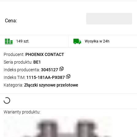
Cena:
149 szt.
Wysyłka w 24h
Producent:
PHOENIX CONTACT
Seria produktu:
BE1
Indeks producenta:
3045127
Indeks TIM:
1115-181AA-PX087
Kategoria:
Złączki szynowe przelotowe
Warianty produktu: