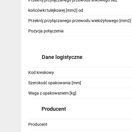
Przekrój przyłączanego przewodu linkowego bez
końcówki tulejkowej [mm2] od
Przekrój przyłączanego przewodu wielożyłowego [mm2]
Pozycja połączenia
Dane logistyczne
Kod kreskowy
Szerokość opakowania [mm]
Waga z opakowaniem [kg]
Producent
Producent