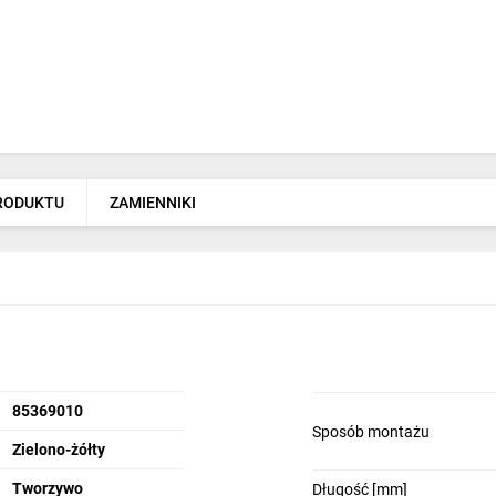
PRODUKTU
ZAMIENNIKI
85369010
Sposób montażu
Zielono-żółty
Tworzywo
Długość [mm]