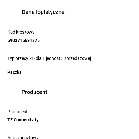
Dane logistyczne
Kod kreskowy
5903715691875
Typ przesyłki - dla 1 jednostki sprzedażowej
Paczka
Producent
Producent
TE Connectivity
Adres pocztowy