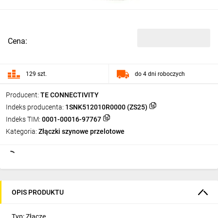
Cena:
129 szt.
do 4 dni roboczych
Producent:
TE CONNECTIVITY
Indeks producenta:
1SNK512010R0000 (ZS25)
Indeks TIM:
0001-00016-97767
Kategoria:
Złączki szynowe przelotowe
OPIS PRODUKTU
Typ: Złącze