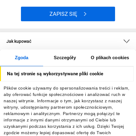
ZAPISZ SIĘ
Jak kupować
Zgoda
Szczegóły
O plikach cookies
O firmie
Na tej stronie są wykorzystywane pliki cookie
Dla kupujących
Plików cookie używamy do spersonalizowania treści i reklam,
aby oferować funkcje społecznościowe i analizować ruch w
Informacje
naszej witrynie. Informacje o tym, jak korzystasz z naszej
witryny, udostępniamy partnerom społecznościowym,
reklamowym i analitycznym. Partnerzy mogą połączyć te
Pobierz naszą aplikację mobilną:
informacje z innymi danymi otrzymanymi od Ciebie lub
uzyskanymi podczas korzystania z ich usług. Dzięki Twojej
zgodzie możemy lepiej dopasować ofertę do Twoich