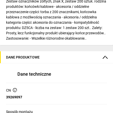
Zestaw oznaczników zółtych, znak X, zestaw 200 sztuk. rodzina
produktów: końcówki kablowe - akcesoria / oddzielne
przeznaczenie części: torba z 200 znacznikami, końcowka
kablowa z możliwością oznaczania - akcesoria / oddzielna
kategoria części: akcesoria do oznaczania - kompatybilność
produktu: DZ5CA - liczba na zestaw: 1 zestaw 200 szt.. Zalety:
Prosty, lecz funkcjonalny produkt ubierający końce przewodów..
Zastosowanie: - Wszelkie różnorodne okablowanie..
DANE PRODUKTOWE
Dane techniczne
CN
39269097
Sposób montażu