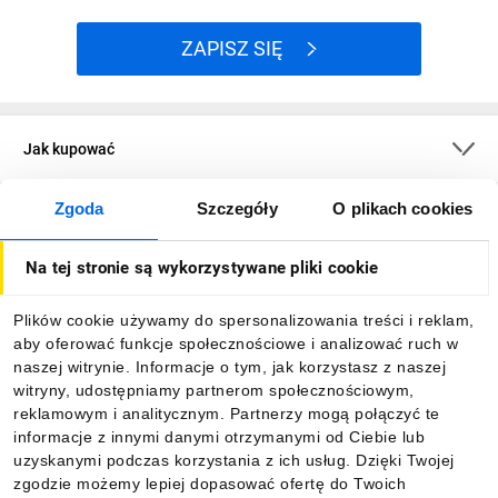
ZAPISZ SIĘ
Jak kupować
Zgoda
Szczegóły
O plikach cookies
O firmie
Na tej stronie są wykorzystywane pliki cookie
Dla kupujących
Plików cookie używamy do spersonalizowania treści i reklam,
aby oferować funkcje społecznościowe i analizować ruch w
Informacje
naszej witrynie. Informacje o tym, jak korzystasz z naszej
witryny, udostępniamy partnerom społecznościowym,
reklamowym i analitycznym. Partnerzy mogą połączyć te
Pobierz naszą aplikację mobilną:
informacje z innymi danymi otrzymanymi od Ciebie lub
uzyskanymi podczas korzystania z ich usług. Dzięki Twojej
zgodzie możemy lepiej dopasować ofertę do Twoich