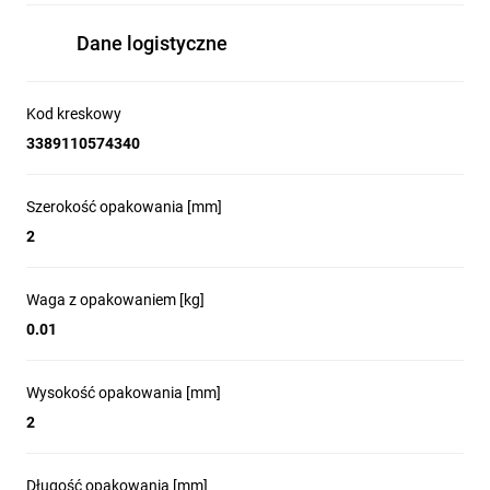
Dane logistyczne
Kod kreskowy
3389110574340
Szerokość opakowania [mm]
2
Waga z opakowaniem [kg]
0.01
Wysokość opakowania [mm]
2
Długość opakowania [mm]