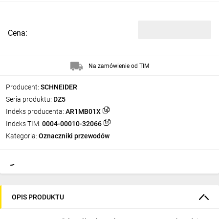
Cena:
Na zamówienie od TIM
Producent:
SCHNEIDER
Seria produktu:
DZ5
Indeks producenta:
AR1MB01X
Indeks TIM:
0004-00010-32066
Kategoria:
Oznaczniki przewodów
OPIS PRODUKTU