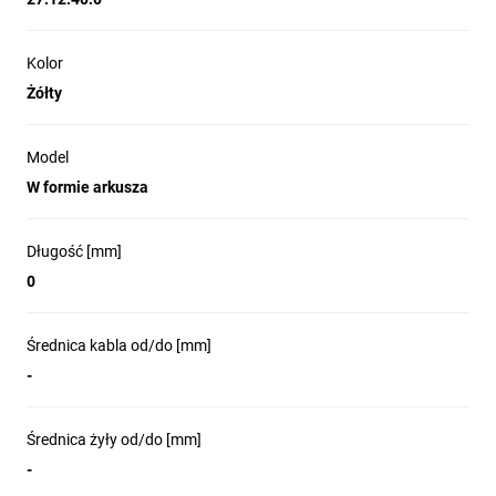
Kolor
Żółty
Model
W formie arkusza
Długość [mm]
0
Średnica kabla od/do [mm]
-
Średnica żyły od/do [mm]
-