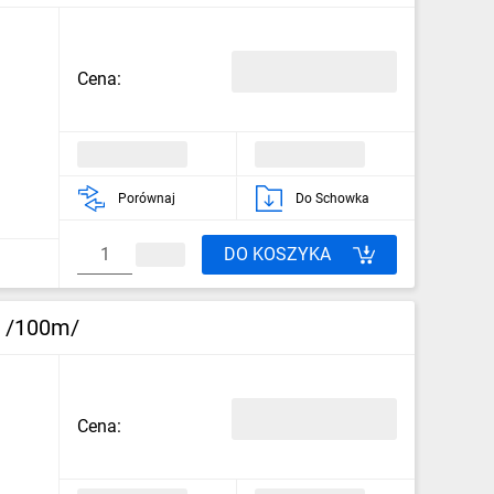
Cena:
Porównaj
Do Schowka
DO KOSZYKA
4 /100m/
Cena: