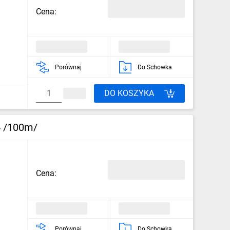
Cena:
Porównaj
Do Schowka
DO KOSZYKA
4 /100m/
Cena:
Porównaj
Do Schowka