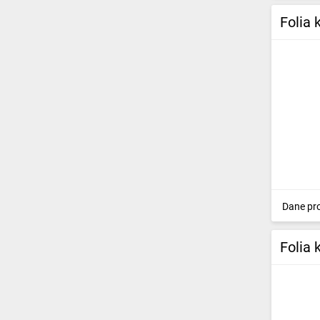
Folia
Dane pr
Folia