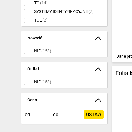
TO
(14)
SYSTEMY IDENTYFIKACYJNE
(7)
TOL
(2)
Nowość
NIE
(158)
Dane pr
Outlet
Folia
NIE
(158)
Cena
od
do
USTAW