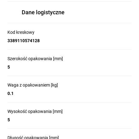
Dane logistyczne
Kod kreskowy
3389110574128
Szerokość opakowania [mm]
5
Waga z opakowaniem [kg]
0.1
Wysokość opakowania [mm]
5
Długość opakowania [mm]