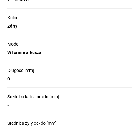
Kolor
Żółty
Model
W formie arkusza
Długość [mm]
0
Średnica kabla od/do [mm]
-
Średnica żyły od/do [mm]
-