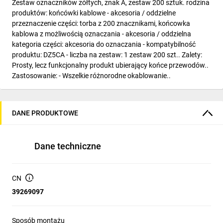
Zestaw oznaczników zółtych, znak A, zestaw 200 sztuk. rodzina
produktów: końcówki kablowe - akcesoria / oddzielne
przeznaczenie części: torba z 200 znacznikami, końcowka
kablowa z możliwością oznaczania - akcesoria / oddzielna
kategoria części: akcesoria do oznaczania - kompatybilność
produktu: DZ5CA - liczba na zestaw: 1 zestaw 200 szt.. Zalety:
Prosty, lecz funkcjonalny produkt ubierający końce przewodów..
Zastosowanie: - Wszelkie różnorodne okablowanie..
DANE PRODUKTOWE
Dane techniczne
CN
39269097
Sposób montażu