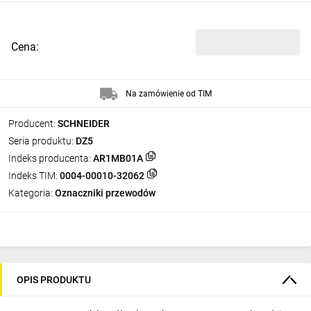
Cena:
Na zamówienie od TIM
Producent:
SCHNEIDER
Seria produktu:
DZ5
Indeks producenta:
AR1MB01A
Indeks TIM:
0004-00010-32062
Kategoria:
Oznaczniki przewodów
OPIS PRODUKTU