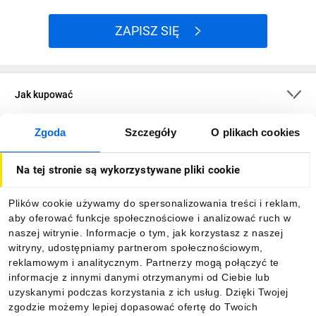
ZAPISZ SIĘ
Jak kupować
Zgoda
Szczegóły
O plikach cookies
O firmie
Na tej stronie są wykorzystywane pliki cookie
Dla kupujących
Plików cookie używamy do spersonalizowania treści i reklam,
aby oferować funkcje społecznościowe i analizować ruch w
Informacje
naszej witrynie. Informacje o tym, jak korzystasz z naszej
witryny, udostępniamy partnerom społecznościowym,
reklamowym i analitycznym. Partnerzy mogą połączyć te
Pobierz naszą aplikację mobilną:
informacje z innymi danymi otrzymanymi od Ciebie lub
uzyskanymi podczas korzystania z ich usług. Dzięki Twojej
zgodzie możemy lepiej dopasować ofertę do Twoich