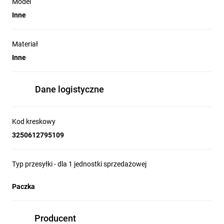
Model
Inne
Materiał
Inne
Dane logistyczne
Kod kreskowy
3250612795109
Typ przesyłki - dla 1 jednostki sprzedażowej
Paczka
Producent