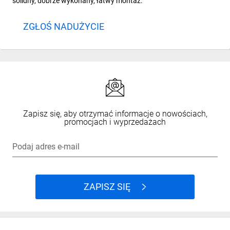
solidny, dobrze wykonany, łatwy montaż.
ZGŁOŚ NADUŻYCIE
Zapisz się, aby otrzymać informacje o nowościach,
promocjach i wyprzedażach
Podaj adres e-mail
ZAPISZ SIĘ