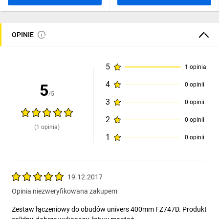
OPINIE
5
1 opinia
4
5
0 opinii
/5
3
0 opinii
2
0 opinii
(1 opinia)
1
0 opinii
19.12.2017
Opinia niezweryfikowana zakupem
Zestaw łączeniowy do obudów univers 400mm FZ747D. Produkt