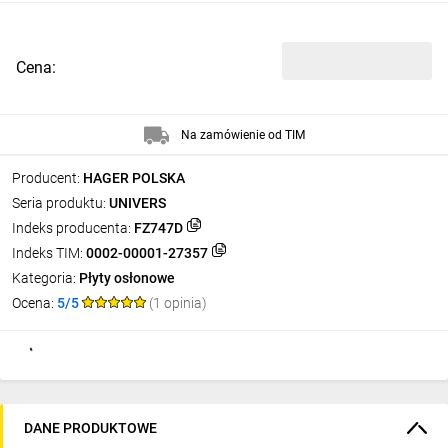
Cena:
Na zamówienie od TIM
Producent:
HAGER POLSKA
Seria produktu:
UNIVERS
Indeks producenta:
FZ747D
Indeks TIM:
0002-00001-27357
Kategoria:
Płyty osłonowe
Ocena:
5/5
(1 opinia)
DANE PRODUKTOWE