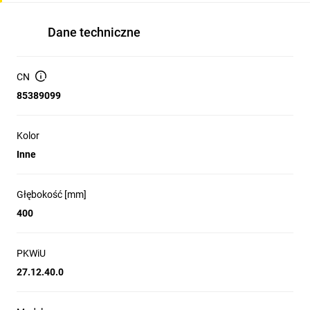
Dane techniczne
CN
85389099
Kolor
Inne
Głębokość [mm]
400
PKWiU
27.12.40.0