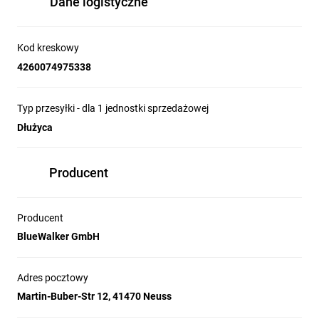
Dane logistyczne
Kod kreskowy
4260074975338
Typ przesyłki - dla 1 jednostki sprzedażowej
Dłużyca
Producent
Producent
BlueWalker GmbH
Adres pocztowy
Martin-Buber-Str 12, 41470 Neuss