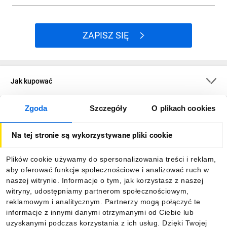
ZAPISZ SIĘ
Jak kupować
Zgoda
Szczegóły
O plikach cookies
O firmie
Na tej stronie są wykorzystywane pliki cookie
Dla kupujących
Plików cookie używamy do spersonalizowania treści i reklam,
aby oferować funkcje społecznościowe i analizować ruch w
Informacje
naszej witrynie. Informacje o tym, jak korzystasz z naszej
witryny, udostępniamy partnerom społecznościowym,
reklamowym i analitycznym. Partnerzy mogą połączyć te
Pobierz naszą aplikację mobilną:
informacje z innymi danymi otrzymanymi od Ciebie lub
uzyskanymi podczas korzystania z ich usług. Dzięki Twojej