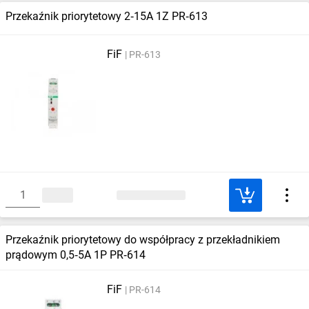
Przekaźnik priorytetowy 2‑15A 1Z PR‑613
FiF
PR-613
Przekaźnik priorytetowy do współpracy z przekładnikiem
prądowym 0,5‑5A 1P PR‑614
FiF
PR-614