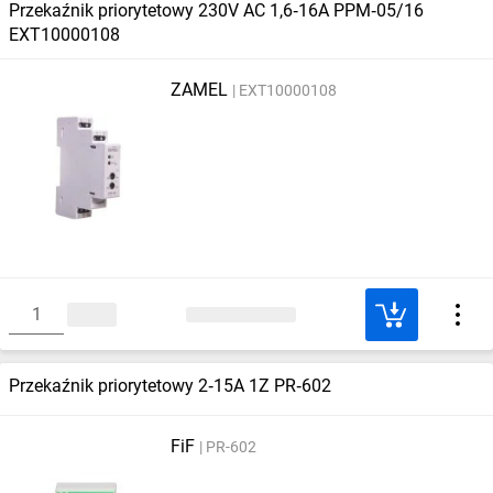
Przekaźnik priorytetowy 230V AC 1,6‑16A PPM‑05/16
EXT10000108
ZAMEL
EXT10000108
Przekaźnik priorytetowy 2‑15A 1Z PR‑602
FiF
PR-602