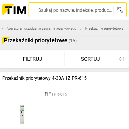
Szukaj po nazwie, indeksie, producencie, kodzie kreskowym...
Aparatura i urządzenia zasilania rezerwowego
Przekaźniki priorytetowe
Przekaźniki priorytetowe
(15)
FILTRUJ
SORTUJ
Przekaźnik priorytetowy 4‑30A 1Z PR‑615
FiF
PR-615