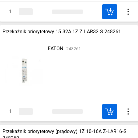
Przekaźnik priorytetowy 15‑32A 1Z Z‑LAR32‑S 248261
EATON
248261
Przekaźnik priorytetowy (prądowy) 1Z 10‑16A Z‑LAR16‑S