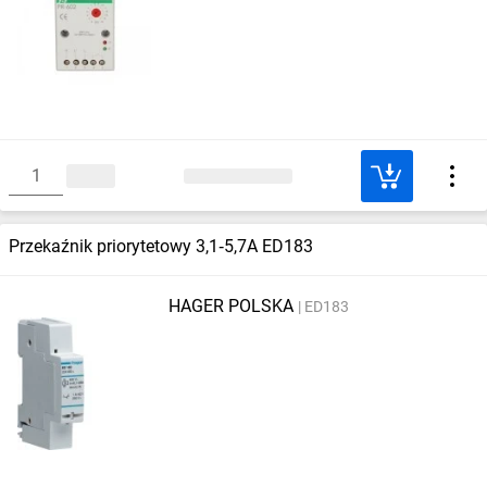
Przekaźnik priorytetowy 3,1‑5,7A ED183
HAGER POLSKA
ED183