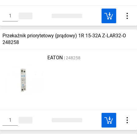
Przekaźnik priorytetowy (prądowy) 1R 15‑32A Z‑LAR32‑O
248258
EATON
248258