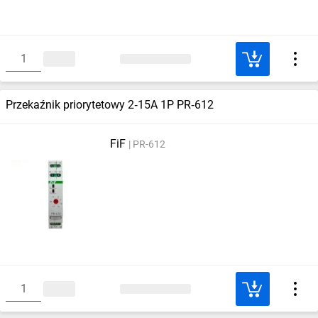
Przekaźnik priorytetowy 2‑15A 1P PR‑612
FiF
PR-612