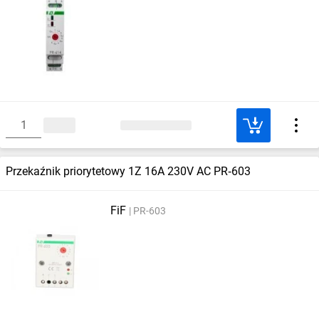
Przekaźnik priorytetowy 1Z 16A 230V AC PR‑603
FiF
PR-603