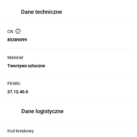
Dane techniczne
CN
85389099
Materiał
Tworzywo sztuczne
PKWiU
27.12.40.0
Dane logistyczne
Kod kreskowy