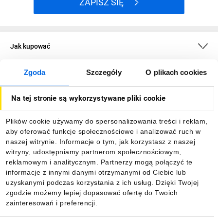
ZAPISZ SIĘ
Jak kupować
Zgoda
Szczegóły
O plikach cookies
O firmie
Na tej stronie są wykorzystywane pliki cookie
Dla kupujących
Plików cookie używamy do spersonalizowania treści i reklam,
aby oferować funkcje społecznościowe i analizować ruch w
Informacje
naszej witrynie. Informacje o tym, jak korzystasz z naszej
witryny, udostępniamy partnerom społecznościowym,
reklamowym i analitycznym. Partnerzy mogą połączyć te
Pobierz naszą aplikację mobilną:
informacje z innymi danymi otrzymanymi od Ciebie lub
uzyskanymi podczas korzystania z ich usług. Dzięki Twojej
zgodzie możemy lepiej dopasować ofertę do Twoich
zainteresowań i preferencji.