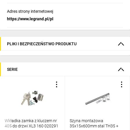
Adres strony internetowej
https://www.legrand.pl/pl
PLIKI I BEZPIECZEŃSTWO PRODUKTU
SERIE
Wkładka zamka z kluczem nr
Szyna montażowa
405 do drzwi XL3 160 020291
35x15x600mm stal TH35 +