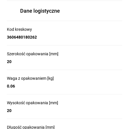
Dane logistyczne
Kod kreskowy
3606480180262
Szerokość opakowania [mm]
20
Waga z opakowaniem [kg]
0.06
Wysokość opakowania [mm]
20
Długość opakowania [mm]