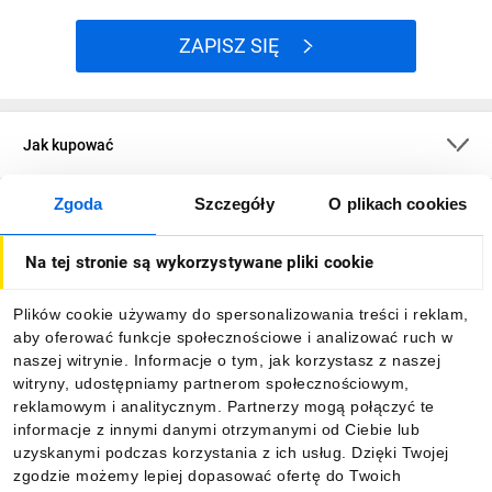
ZAPISZ SIĘ
Jak kupować
Zgoda
Szczegóły
O plikach cookies
O firmie
Na tej stronie są wykorzystywane pliki cookie
Dla kupujących
Plików cookie używamy do spersonalizowania treści i reklam,
aby oferować funkcje społecznościowe i analizować ruch w
Informacje
naszej witrynie. Informacje o tym, jak korzystasz z naszej
witryny, udostępniamy partnerom społecznościowym,
reklamowym i analitycznym. Partnerzy mogą połączyć te
Pobierz naszą aplikację mobilną:
informacje z innymi danymi otrzymanymi od Ciebie lub
uzyskanymi podczas korzystania z ich usług. Dzięki Twojej
zgodzie możemy lepiej dopasować ofertę do Twoich