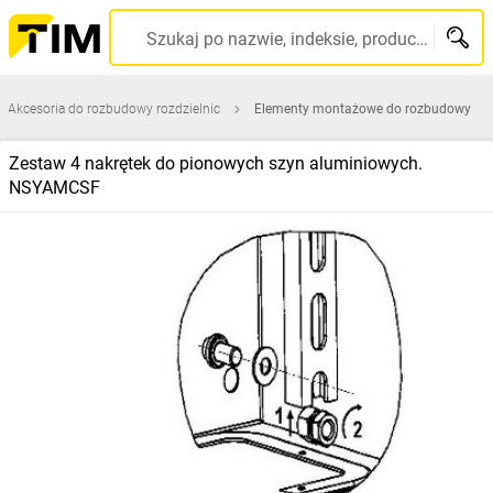
Szukaj po nazwie, indeksie, producencie, kodzie kreskowym...
Akcesoria do rozbudowy rozdzielnic
Elementy montażowe do rozbudowy
Zestaw 4 nakrętek do pionowych szyn aluminiowych.
NSYAMCSF