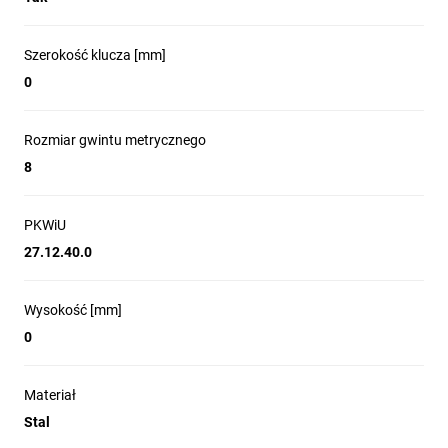
Szerokość klucza [mm]
0
Rozmiar gwintu metrycznego
8
PKWiU
27.12.40.0
Wysokość [mm]
0
Materiał
Stal