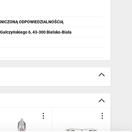
ANICZONĄ ODPOWIEDZIALNOŚCIĄ
 Gałczyńskiego 6, 43-300 Bielsko-Biała