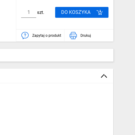
DO KOSZYKA
szt.
Zapytaj o produkt
Drukuj