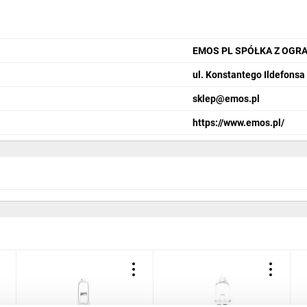
udełko
EMOS PL SPÓŁKA Z OGR
ul. Konstantego Ildefonsa
sklep@emos.pl
https://www.emos.pl/