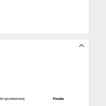
stki sprzedażowej
Paczka