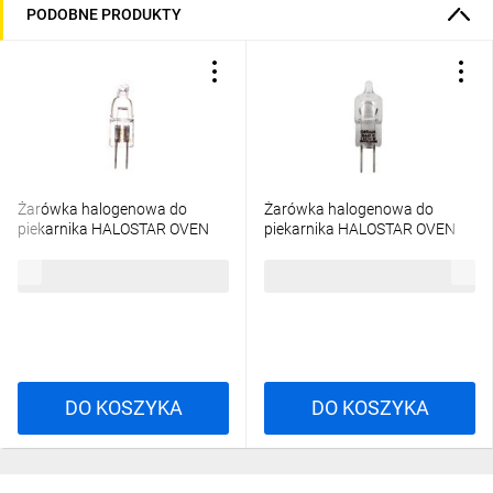
PODOBNE PRODUKTY
Żarówka halogenowa do
Żarówka halogenowa do
piekarnika HALOSTAR OVEN
piekarnika HALOSTAR OVEN
G4 20W 2800K 12V 300 stopni
G4 10W 2800K 12V 300 stopni
C 4050300308050
C 4050300308081
11,88 zł
brutto
11,39 zł
brutto
DO KOSZYKA
DO KOSZYKA