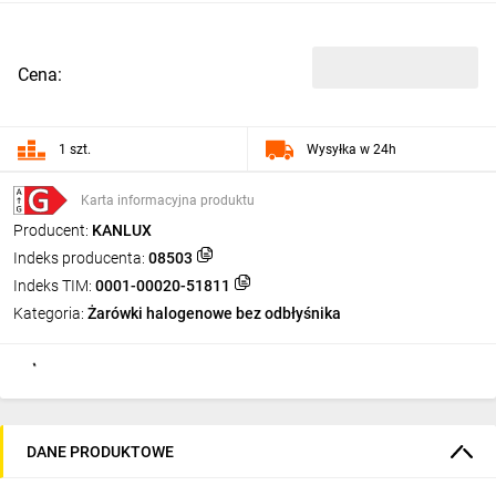
Cena:
1 szt.
Wysyłka w 24h
Karta informacyjna produktu
Producent:
KANLUX
Indeks producenta:
08503
Indeks TIM:
0001-00020-51811
Kategoria:
Żarówki halogenowe bez odbłyśnika
DANE PRODUKTOWE