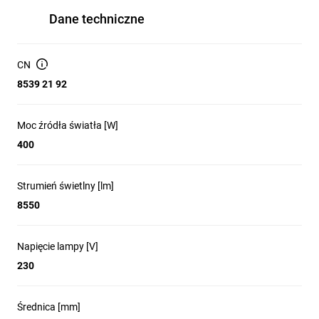
Dane techniczne
CN
8539 21 92
Moc źródła światła [W]
400
Strumień świetlny [lm]
8550
Napięcie lampy [V]
230
Średnica [mm]