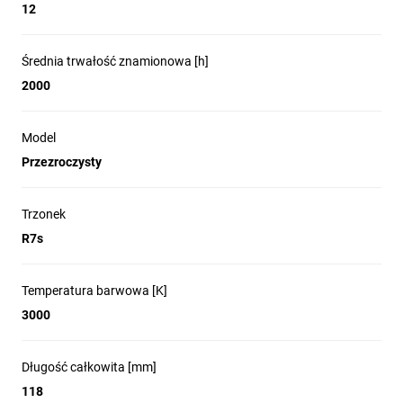
12
Średnia trwałość znamionowa [h]
2000
Model
Przezroczysty
Trzonek
R7s
Temperatura barwowa [K]
3000
Długość całkowita [mm]
118