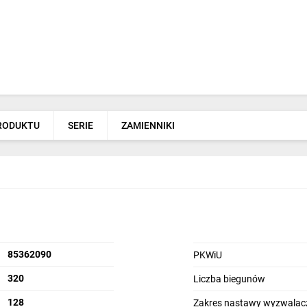
PRODUKTU
SERIE
ZAMIENNIKI
85362090
PKWiU
320
Liczba biegunów
128
Zakres nastawy wyzwalacz