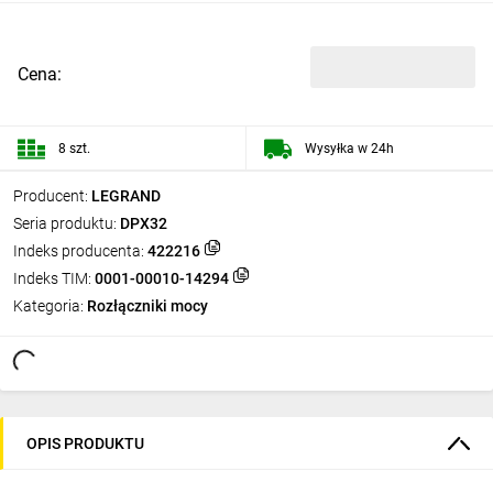
Cena:
8 szt.
Wysyłka w 24h
Producent:
LEGRAND
Seria produktu:
DPX32
Indeks producenta:
422216
Indeks TIM:
0001-00010-14294
Kategoria:
Rozłączniki mocy
OPIS PRODUKTU