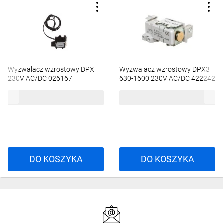
Wyzwalacz wzrostowy DPX
Wyzwalacz wzrostowy DPX3
230V AC/DC 026167
630-1600 230V AC/DC 422242
585,10 zł
brutto
457,35 zł
brutto
DO KOSZYKA
DO KOSZYKA