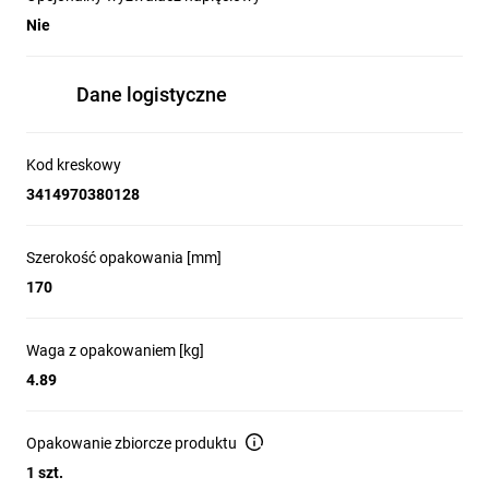
Nie
Dane logistyczne
Kod kreskowy
3414970380128
Szerokość opakowania [mm]
170
Waga z opakowaniem [kg]
4.89
Opakowanie zbiorcze produktu
1 szt.