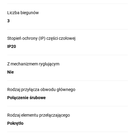
Liczba biegunów
3
Stopień ochrony (IP) części czołowej
IP20
Z mechanizmem ryglującym
Nie
Rodzaj przyłącza obwodu głównego
Połączenie śrubowe
Rodzaj elementu przełączającego
Pokrętło