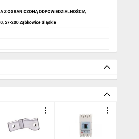
A Z OGRANICZONĄ ODPOWIEDZIALNOŚCIĄ
20, 57-200 Ząbkowice Śląskie