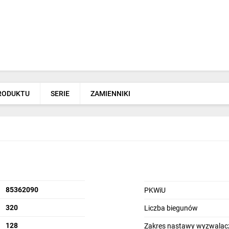
PRODUKTU
SERIE
ZAMIENNIKI
85362090
PKWiU
320
Liczba biegunów
128
Zakres nastawy wyzwalacz