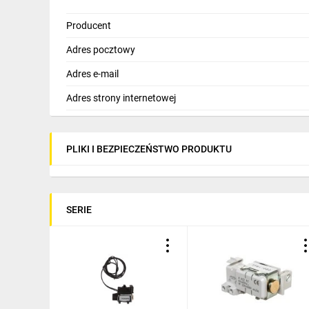
Producent
Adres pocztowy
Adres e-mail
Adres strony internetowej
PLIKI I BEZPIECZEŃSTWO PRODUKTU
SERIE