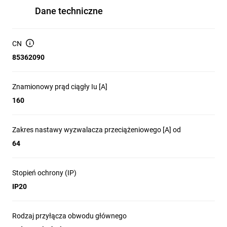
Dane techniczne
CN
85362090
Znamionowy prąd ciągły Iu [A]
160
Zakres nastawy wyzwalacza przeciążeniowego [A] od
64
Stopień ochrony (IP)
IP20
Rodzaj przyłącza obwodu głównego