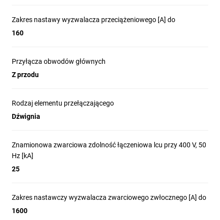
Zakres nastawy wyzwalacza przeciążeniowego [A] do
160
Przyłącza obwodów głównych
Z przodu
Rodzaj elementu przełączającego
Dźwignia
Znamionowa zwarciowa zdolność łączeniowa lcu przy 400 V, 50
Hz [kA]
25
Zakres nastawczy wyzwalacza zwarciowego zwłocznego [A] do
1600