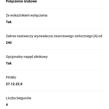
Połączenie śrubowe
Ze wskaźnikiem wyłączenia
Tak
Zakres nastawczy wyzwalacza zwarciowego zwłocznego [A] od
240
Opcjonalny napęd silnikowy
Tak
PKWiU
27.12.22.0
Liczba biegunów
4