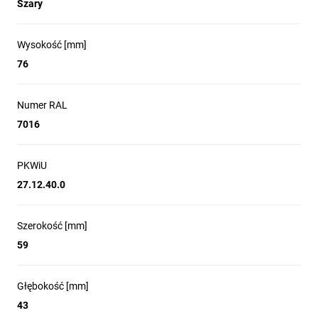
Szary
Wysokość [mm]
76
Numer RAL
7016
PKWiU
27.12.40.0
Szerokość [mm]
59
Głębokość [mm]
43