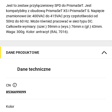
Jest to zestaw przyłączeniowy SPD do PrismaSeT. Jest
kompatybilny z obudową PrismaSeT XS i PrismaSeT S. Napięcie
znamionowe Ue: 400VAC do 415VAC przy częstotliwości od
50Hz do 60 Hz. Może również pracować w sieci typu DC.
Całkowite wymiary: (szer.) 59mm x (wys.) 76mm x (gł.) 43mm.
Waga: 300g. Kolor: antracyt (RAL 7016).
DANE PRODUKTOWE
Dane techniczne
CN
8536699099
Kolor