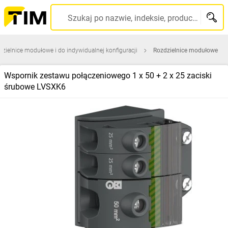
Szukaj po nazwie, indeksie, producencie, kodzie kreskowym...
zielnice modułowe i do indywidualnej konfiguracji
Rozdzielnice modułowe
Wspornik zestawu połączeniowego 1 x 50 + 2 x 25 zaciski
śrubowe LVSXK6