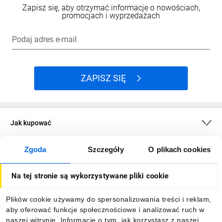
Zapisz się, aby otrzymać informacje o nowościach,
promocjach i wyprzedażach
Podaj adres e-mail
ZAPISZ SIĘ
Jak kupować
Zgoda
Szczegóły
O plikach cookies
O firmie
Na tej stronie są wykorzystywane pliki cookie
Dla kupujących
Plików cookie używamy do spersonalizowania treści i reklam,
aby oferować funkcje społecznościowe i analizować ruch w
Informacje
naszej witrynie. Informacje o tym, jak korzystasz z naszej