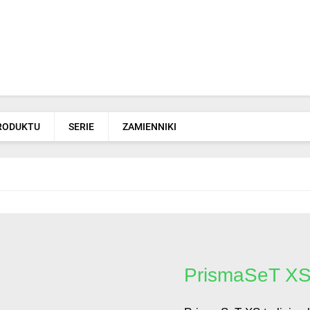
PRODUKTU
SERIE
ZAMIENNIKI
PrismaSeT X