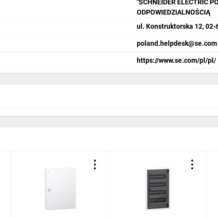
"SCHNEIDER ELECTRIC P
ODPOWIEDZIALNOŚCIĄ
ul. Konstruktorska 12, 0
poland.helpdesk@se.com
https://www.se.com/pl/pl/