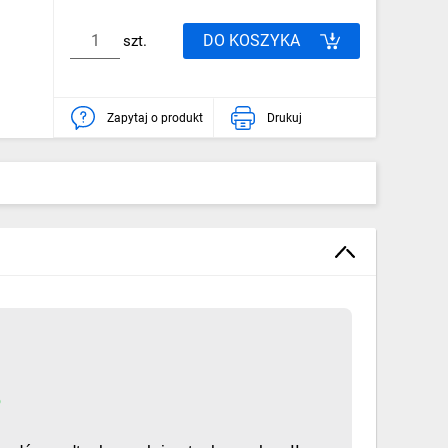
DO KOSZYKA
szt.
Zapytaj o produkt
Drukuj
S