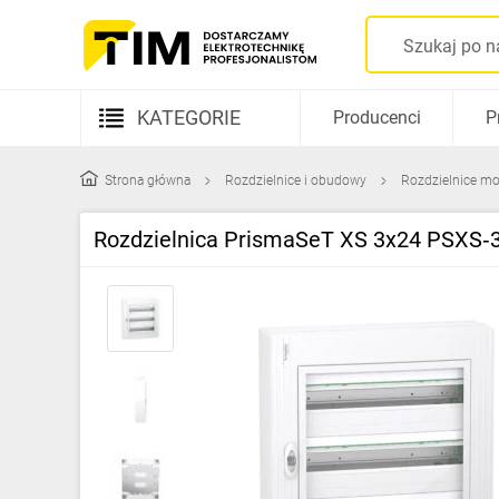
KATEGORIE
Producenci
P
Aparatura elektryczna
Strona główna
Rozdzielnice i obudowy
Rozdzielnice mo
Kable i przewody
Rozdzielnica PrismaSeT XS 3x24 PSXS‑3
Rozdzielnice i obudowy
Elementy prowadzenia kabli
Fotowoltaika
Gniazda i łączniki
Źródła światła
Oprawy oświetleniowe