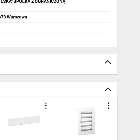
OLSKA" SPÓŁKA Z OGRANICZONĄ
2-673 Warszawa