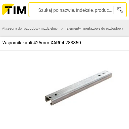
Szukaj po nazwie, indeksie, producencie, kodzie kreskowym...
Akcesoria do rozbudowy rozdzielnic
Elementy montażowe do rozbudowy
Wspornik kabli 425mm XAR04 283850