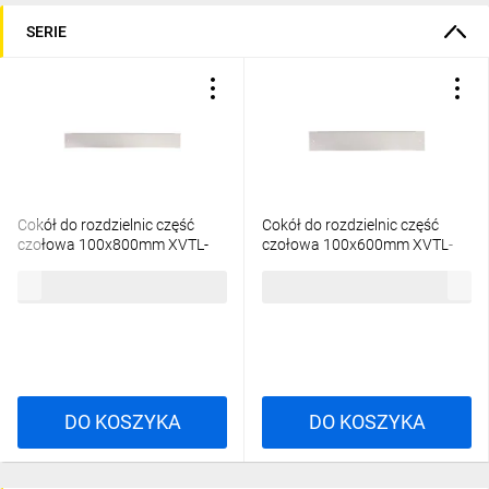
SERIE
Cokół do rozdzielnic część
Cokół do rozdzielnic część
czołowa 100x800mm XVTL-
czołowa 100x600mm XVTL-
SO100/F-8 114627
SO100/F-6 114626
130,81 zł
brutto
104,89 zł
brutto
DO KOSZYKA
DO KOSZYKA