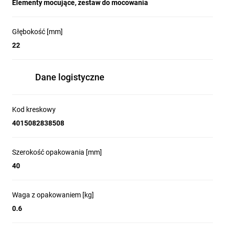
Elementy mocujące, zestaw do mocowania
Głębokość [mm]
22
Dane logistyczne
Kod kreskowy
4015082838508
Szerokość opakowania [mm]
40
Waga z opakowaniem [kg]
0.6