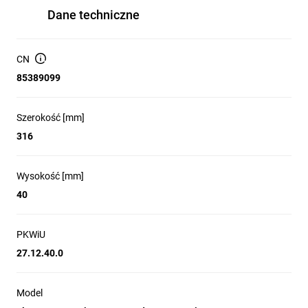
Dane techniczne
CN
85389099
Szerokość [mm]
316
Wysokość [mm]
40
PKWiU
27.12.40.0
Model