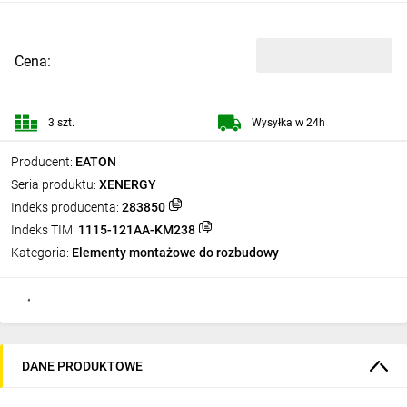
Cena:
3 szt.
Wysyłka w 24h
Producent:
EATON
Seria produktu:
XENERGY
Indeks producenta:
283850
Indeks TIM:
1115-121AA-KM238
Kategoria:
Elementy montażowe do rozbudowy
DANE PRODUKTOWE