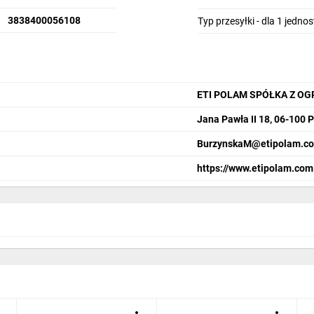
3838400056108
Typ przesyłki - dla 1 jedno
ETI POLAM SPÓŁKA Z O
Jana Pawła II 18, 06-100 
BurzynskaM@etipolam.co
https://www.etipolam.com