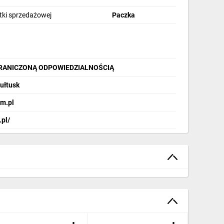
stki sprzedażowej
Paczka
GRANICZONĄ ODPOWIEDZIALNOŚCIĄ
Pułtusk
m.pl
.pl/