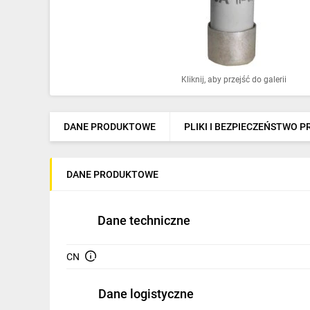
Ochrona odgromowa
Pompy ciepła
Osprzęt łączeniowy
Kliknij, aby przejść do galerii
Ogrzewanie
Elektronarzędzia i mierniki
DANE PRODUKTOWE
PLIKI I BEZPIECZEŃSTWO 
Domofony i dzwonki
DANE PRODUKTOWE
Alarmy, monitoring, komunikacja
Napędy elektryczne
Dane techniczne
Pneumatyka
CN
Dom i ogród
Klimatyzacja
Dane logistyczne