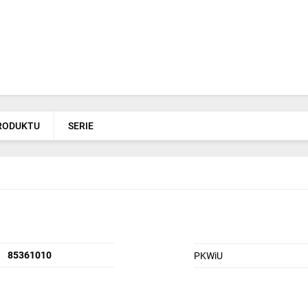
PRODUKTU
SERIE
85361010
PKWiU