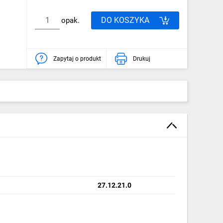
DO KOSZYKA
opak.
Zapytaj o produkt
Drukuj
27.12.21.0