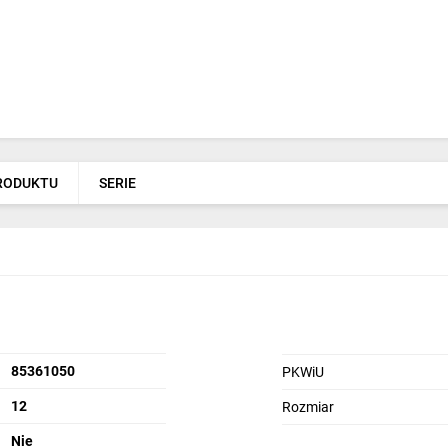
PRODUKTU
SERIE
85361050
PKWiU
12
Rozmiar
Nie