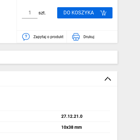
DO KOSZYKA
szt.
Zapytaj o produkt
Drukuj
27.12.21.0
10x38 mm