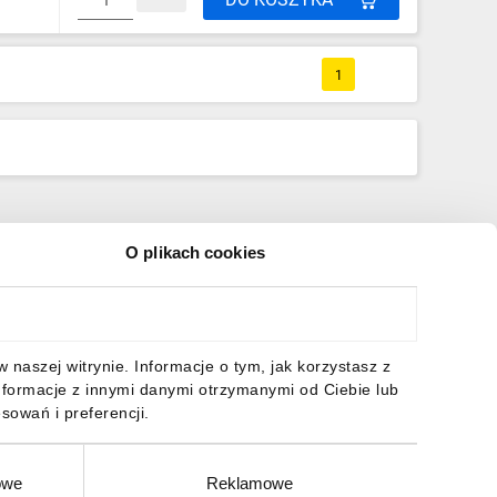
1
O plikach cookies
naszej witrynie. Informacje o tym, jak korzystasz z
nformacje z innymi danymi otrzymanymi od Ciebie lub
sowań i preferencji.
owe
Reklamowe