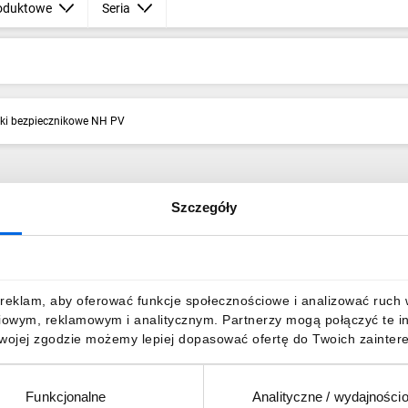
oduktowe
Seria
iki bezpiecznikowe NH PV
Szczegóły
reklam, aby oferować funkcje społecznościowe i analizować ruch w 
iowym, reklamowym i analitycznym. Partnerzy mogą połączyć te i
Twojej zgodzie możemy lepiej dopasować ofertę do Twoich zaintere
Funkcjonalne
Analityczne / wydajności