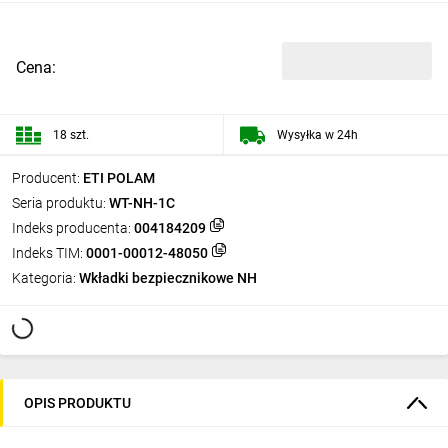
Cena:
18 szt.
Wysyłka w 24h
Producent:
ETI POLAM
Seria produktu:
WT-NH-1C
Indeks producenta:
004184209
Indeks TIM:
0001-00012-48050
Kategoria:
Wkładki bezpiecznikowe NH
OPIS PRODUKTU