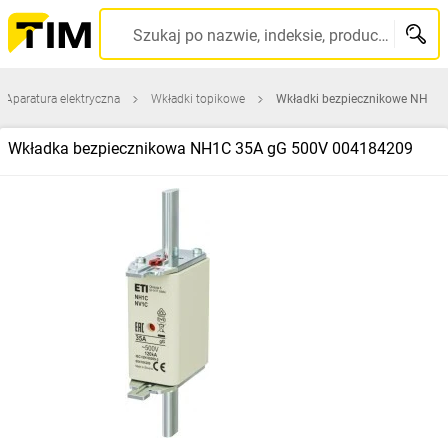
Szukaj po nazwie, indeksie, producencie, kodzie kreskowym...
Aparatura elektryczna
Wkładki topikowe
Wkładki bezpiecznikowe NH
Wkładka bezpiecznikowa NH1C 35A gG 500V 004184209