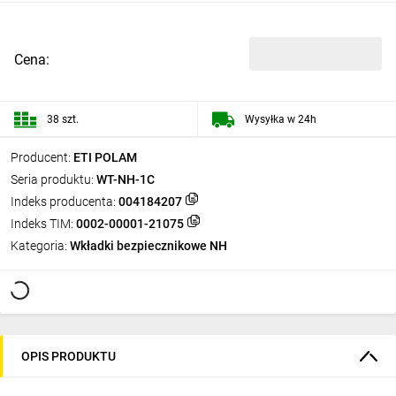
Cena:
38 szt.
Wysyłka w 24h
Producent:
ETI POLAM
Seria produktu:
WT-NH-1C
Indeks producenta:
004184207
Indeks TIM:
0002-00001-21075
Kategoria:
Wkładki bezpiecznikowe NH
OPIS PRODUKTU