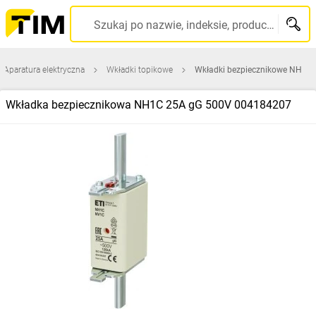
Szukaj po nazwie, indeksie, producencie, kodzie kreskowym...
Aparatura elektryczna
Wkładki topikowe
Wkładki bezpiecznikowe NH
Wkładka bezpiecznikowa NH1C 25A gG 500V 004184207