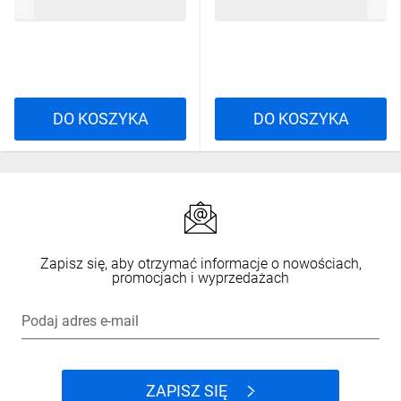
213,54 zł
brutto
83,20 zł
brutto
DO KOSZYKA
DO KOSZYKA
Zapisz się, aby otrzymać informacje o nowościach,
promocjach i wyprzedażach
Podaj adres e-mail
ZAPISZ SIĘ