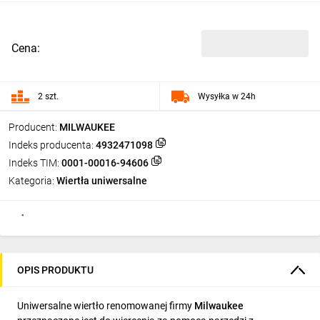
Cena:
2 szt.
Wysyłka w 24h
Producent:
MILWAUKEE
Indeks producenta:
4932471098
Indeks TIM:
0001-00016-94606
Kategoria:
Wiertła uniwersalne
OPIS PRODUKTU
Uniwersalne wiertło renomowanej firmy
Milwaukee